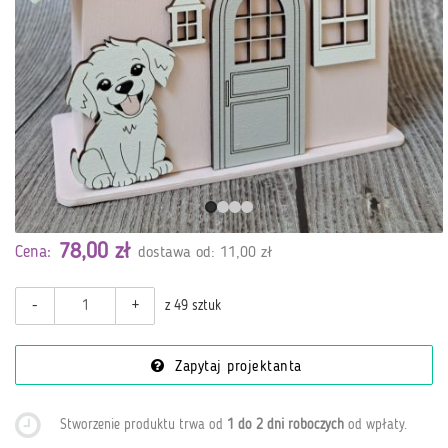
78,00 zł
Cena:
dostawa od: 11,00 zł
-
+
z 49 sztuk
Zapytaj projektanta
Stworzenie produktu trwa od
1 do 2 dni roboczych
od wpłaty
.