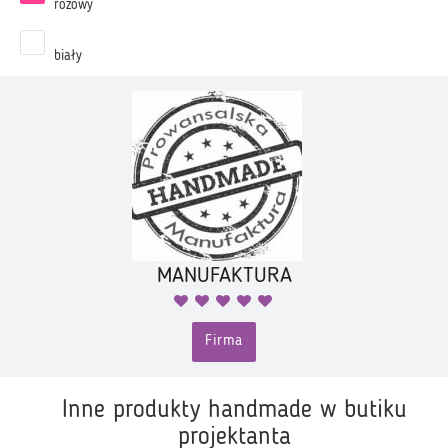
różowy
biały
MANUFAKTURA
Firma
Inne produkty handmade w butiku
projektanta