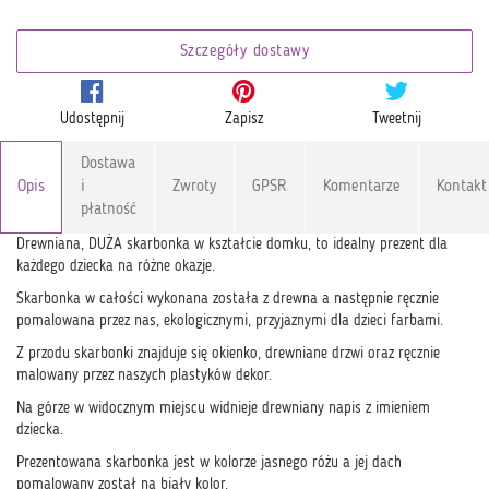
Szczegóły dostawy
Udostępnij
Zapisz
Tweetnij
Dostawa
Opis
i
Zwroty
GPSR
Komentarze
Kontakt
płatność
Drewniana, DUŻA skarbonka w kształcie domku, to idealny prezent dla
każdego dziecka na różne okazje.
Skarbonka w całości wykonana została z drewna a następnie ręcznie
pomalowana przez nas, ekologicznymi, przyjaznymi dla dzieci farbami.
Z przodu skarbonki znajduje się okienko, drewniane drzwi oraz ręcznie
malowany przez naszych plastyków dekor.
Na górze w widocznym miejscu widnieje drewniany napis z imieniem
dziecka.
Prezentowana skarbonka jest w kolorze jasnego różu a jej dach
pomalowany został na biały kolor.