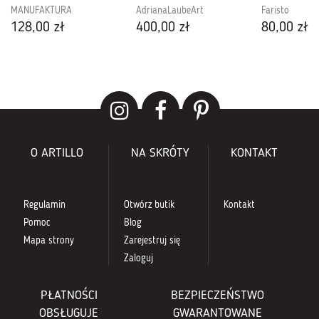
MANUFAKTURA
AdrianaLaubeArt
Faristo
128,00 zł
400,00 zł
80,00 zł
O ARTILLO
NA SKRÓTY
KONTAKT
Regulamin
Otwórz butik
Kontakt
Pomoc
Blog
Mapa strony
Zarejestruj się
Zaloguj
PŁATNOŚCI
BEZPIECZEŃSTWO
OBSŁUGUJE
GWARANTOWANE