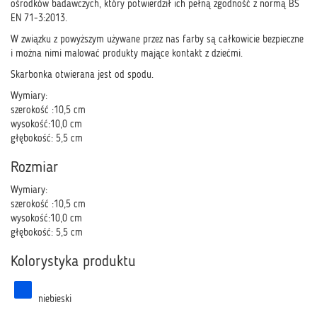
ośrodków badawczych, który potwierdził ich pełną zgodność z normą BS
EN 71-3:2013.
W związku z powyższym używane przez nas farby są całkowicie bezpieczne
i można nimi malować produkty mające kontakt z dziećmi.
Skarbonka otwierana jest od spodu.
Wymiary:
szerokość :10,5 cm
wysokość:10,0 cm
głębokość: 5,5 cm
Rozmiar
Wymiary:
szerokość :10,5 cm
wysokość:10,0 cm
głębokość: 5,5 cm
Kolorystyka produktu
niebieski