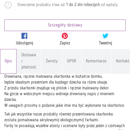
Stworzenie produktu trwa od
1 do 2 dni roboczych
od wpłaty
.
Szczegóły dostawy
Udostępnij
Zapisz
Tweetnij
Dostawa
Opis
i
Zwroty
GPSR
Komentarze
Kontakt
płatność
Drewniana, ręcznie malowana skarbonka w kształcie domku,
będzie idealnym prezentem dla każdego dziecka na różne okazje.
Z przodu skarbonki znajduje się płotek i ręcznie malowany dekor.
Na górze w widocznym miejscu widnieje drewniany napis z imieniem
dziecka.
W uwagach prosimy o podanie jakie imie ma być wykonane na skarbonce.
Tak jak wszystkie nasze produkty również prezentowana skarbonka
została pomalowana akrylowymi( ekologicznymi) farbami.
Farby te posiadają wszelkie atesty i oceniane były przez jeden z czołowych