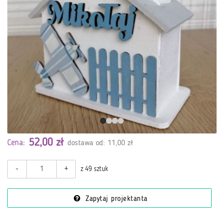
52,00 zł
Cena:
dostawa od: 11,00 zł
-
+
z 49 sztuk
Zapytaj projektanta