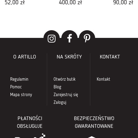
52,00 zł
400,00 zł
90,00 zł
O ARTILLO
NA SKRÓTY
KONTAKT
Regulamin
Otwórz butik
Kontakt
Pomoc
Blog
Mapa strony
Zarejestruj się
Zaloguj
PŁATNOŚCI
BEZPIECZEŃSTWO
OBSŁUGUJE
GWARANTOWANE