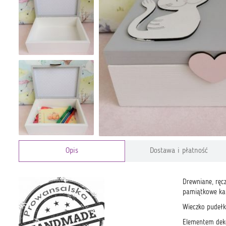
Opis
Dostawa i płatność
Drewniane, ręc
pamiątkowe kart
Wieczko pudełk
Elementem deko