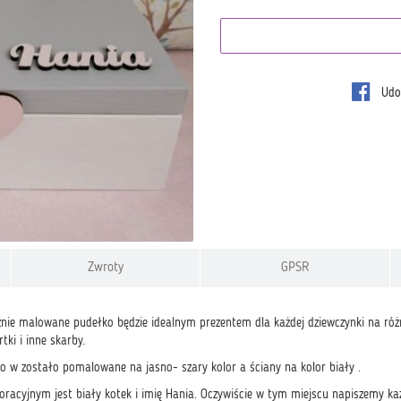
Udos
Zwroty
GPSR
znie malowane pudełko będzie idealnym prezentem dla każdej dziewczynki na róż
ki i inne skarby.
o w zostało pomalowane na jasno- szary kolor a ściany na kolor biały .
racyjnym jest biały kotek i imię Hania. Oczywiście w tym miejscu napiszemy ka