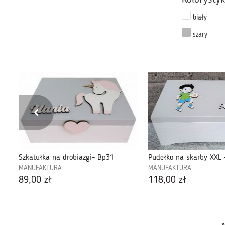
biały
szary
Szkatułka na drobiazgi- Bp31
Pudełko na skarby XXL
MANUFAKTURA
MANUFAKTURA
89,00 zł
118,00 zł