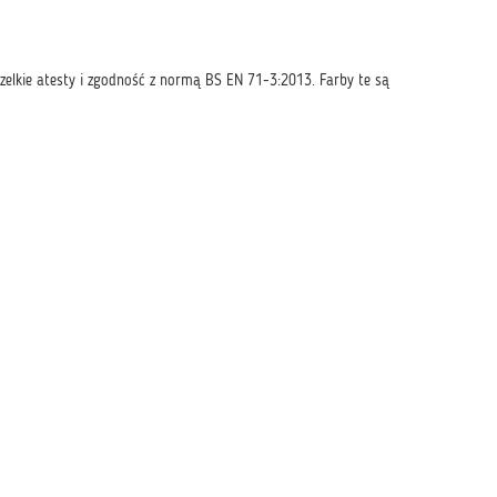
zelkie atesty i zgodność z normą BS EN 71-3:2013. Farby te są