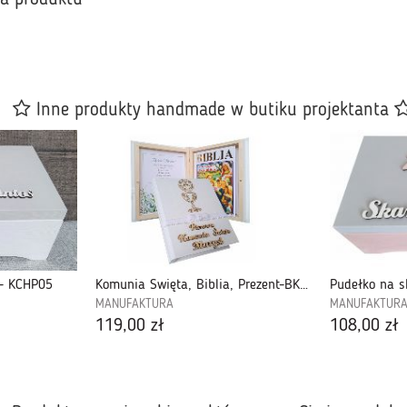
Inne produkty handmade w butiku projektanta
 - KCHP05
Komunia Święta, Biblia, Prezent-BKPK7
MANUFAKTURA
MANUFAKTUR
119,00 zł
108,00 zł