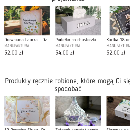
Drewniana Laurka - Dzień Babci i Dziadka -1B
Pudełko na chusteczki Szare- Home-06
MANUFAKTURA
MANUFAKTURA
MANUFAKTUR
52,00 zł
54,00 zł
52,00 zł
Produkty ręcznie robione, które mogą Ci si
spodobać