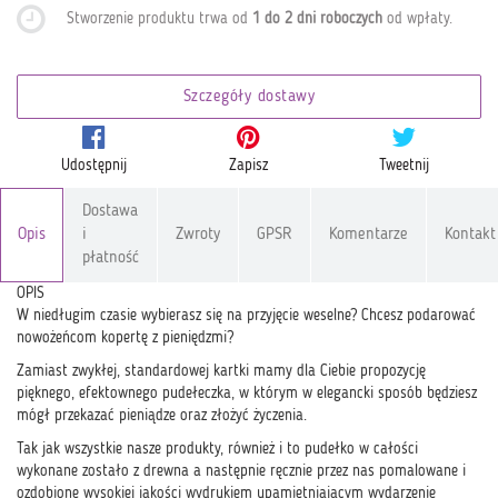
Stworzenie produktu trwa od
1 do 2 dni roboczych
od wpłaty
.
Szczegóły dostawy
Udostępnij
Zapisz
Tweetnij
Dostawa
Opis
i
Zwroty
GPSR
Komentarze
Kontakt
płatność
OPIS
W niedługim czasie wybierasz się na przyjęcie weselne? Chcesz podarować
nowożeńcom kopertę z pieniędzmi?
Zamiast zwykłej, standardowej kartki mamy dla Ciebie propozycję
pięknego, efektownego pudełeczka, w którym w elegancki sposób będziesz
mógł przekazać pieniądze oraz złożyć życzenia.
Tak jak wszystkie nasze produkty, również i to pudełko w całości
wykonane zostało z drewna a następnie ręcznie przez nas pomalowane i
ozdobione wysokiej jakości wydrukiem upamiętniającym wydarzenie