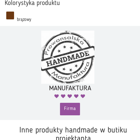
Kolorystyka produktu
brązowy
MANUFAKTURA
Firma
Inne produkty handmade w butiku
projektanta