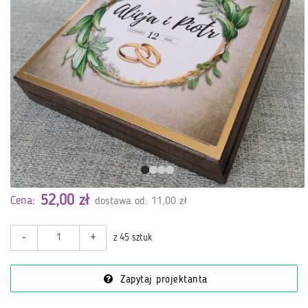
52,00 zł
Cena:
dostawa od: 11,00 zł
-
+
z 45 sztuk
Zapytaj projektanta