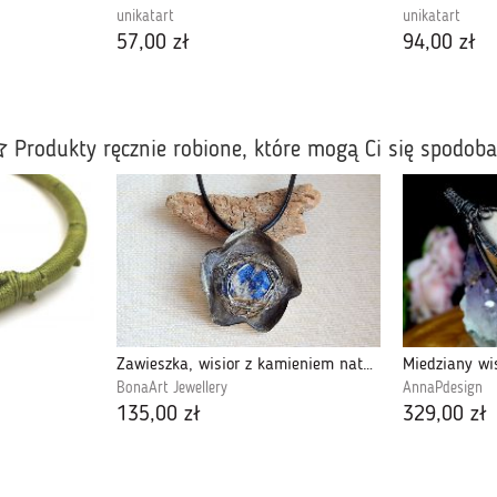
unikatart
unikatart
57,00 zł
94,00 zł
Produkty ręcznie robione, które mogą Ci się spodob
Zawieszka, wisior z kamieniem naturalnym, lapis lazuli
BonaArt Jewellery
AnnaPdesign
135,00 zł
329,00 zł