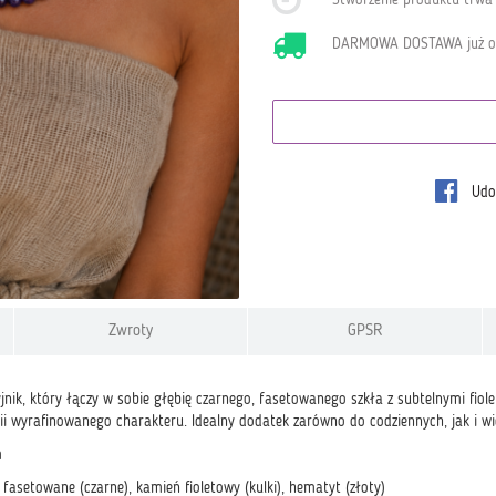
DARMOWA DOSTAWA już 
Udos
Zwroty
GPSR
jnik, który łączy w sobie głębię czarnego, fasetowanego szkła z subtelnymi fio
ii wyrafinowanego charakteru. Idealny dodatek zarówno do codziennych, jak i wie
m
 fasetowane (czarne), kamień fioletowy (kulki), hematyt (złoty)