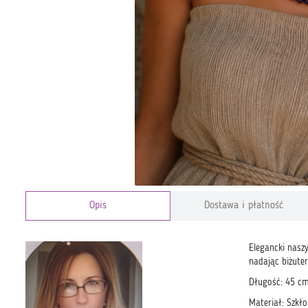
Opis
Dostawa i płatność
Elegancki naszy
nadając biżuter
Długość: 45 c
Materiał: Szkło