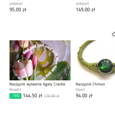
unikatart
unikatart
95,00 zł
149,00 zł
Naszyjnik wytworne Agaty Crackle
Naszyjnik Chimun
RosaArt
Ekoart
144,50 zł
94,00 zł
-15%
170,00 zł