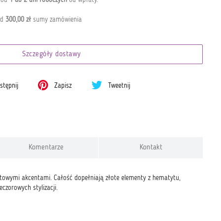
od
300,00 zł
sumy zamówienia
Szczegóły dostawy
tępnij
Zapisz
Tweetnij
Komentarze
Kontakt
letowymi akcentami. Całość dopełniają złote elementy z hematytu,
czorowych stylizacji.