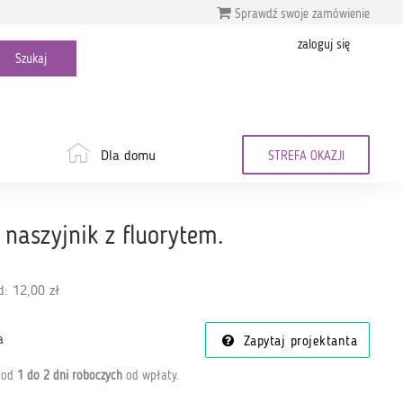
Sprawdź swoje zamówienie
zaloguj się
Dla domu
STREFA OKAZJI
aszyjnik z fluorytem.
: 12,00 zł
a
Zapytaj projektanta
a od
1 do 2 dni roboczych
od wpłaty
.