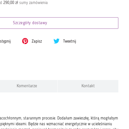
od
290,00 zł
sumy zamówienia
Szczegóły dostawy
tępnij
Zapisz
Tweetnij
Komentarze
Kontakt
pracochłonnym, starannym procesie. Dodałam zawieszkę, którą mogłabym
pięknymi ideami. Będzie nas wzmacniać energetycznie w ucieleśnianiu