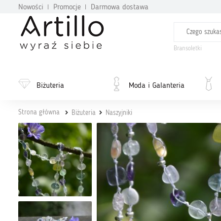
Nowości
Promocje
Darmowa dostawa
Bransoletki
Biżuteria
Moda i Galanteria
Strona główna
Biżuteria
Naszyjniki