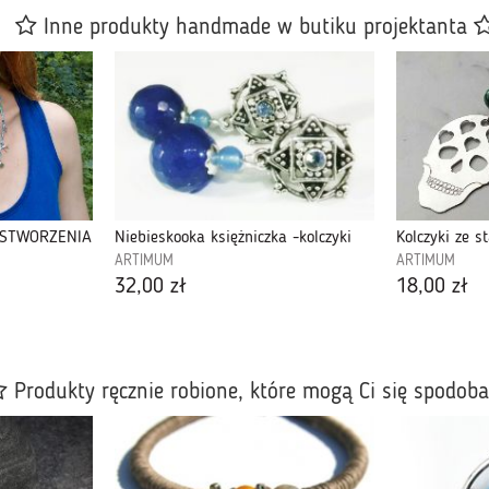
Inne produkty handmade w butiku projektanta
 STWORZENIA
Niebieskooka księżniczka -kolczyki
Kolczyki ze s
ARTIMUM
ARTIMUM
32,00 zł
18,00 zł
Produkty ręcznie robione, które mogą Ci się spodob