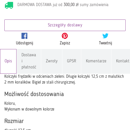
DARMOWA DOSTAWA już od
300,00 zł
sumy zamówienia
Szczegóły dostawy
Udostępnij
Zapisz
Tweetnij
Dostawa
Opis
i
Zwroty
GPSR
Komentarze
Kontakt
płatność
Kolczyki frędzelki w odcieniach zieleni. Długie kolczyki 12,5 cm z malutkich
2 mm koralików. Bigiel ze stali chirurgicznej.
Możliwość dostosowania
Koloru,
Wykonam w dowolnym kolorze
Rozmiar