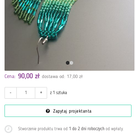
90,00 zł
Cena:
dostawa od: 17,00 zł
-
+
z 1 sztuka
Zapytaj projektanta
Stworzenie produktu trwa od
1 do 2 dni roboczych
od wpłaty
.