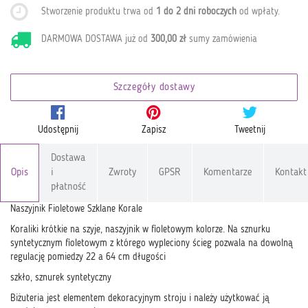
Stworzenie produktu trwa od
1 do 2 dni roboczych
od wpłaty
.
DARMOWA DOSTAWA już od
300,00 zł
sumy zamówienia
Szczegóły dostawy
Udostępnij
Zapisz
Tweetnij
Dostawa
Opis
i
Zwroty
GPSR
Komentarze
Kontakt
płatność
Naszyjnik Fioletowe Szklane Korale
Koraliki krótkie na szyje, naszyjnik w fioletowym kolorze. Na sznurku
syntetycznym fioletowym z którego wypleciony ścieg pozwala na dowolną
regulację pomiedzy 22 a 64 cm długości
szkło, sznurek syntetyczny
Biżuteria jest elementem dekoracyjnym stroju i należy użytkować ją