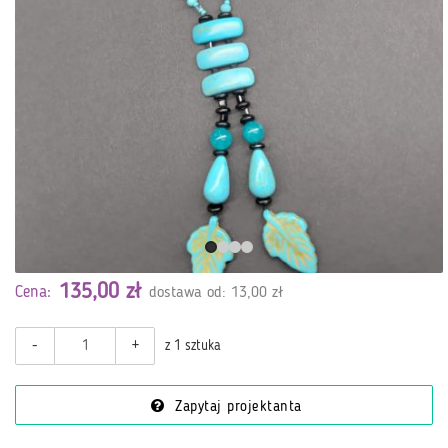
135,00 zł
Cena:
dostawa od: 13,00 zł
-
+
z 1 sztuka
Zapytaj projektanta