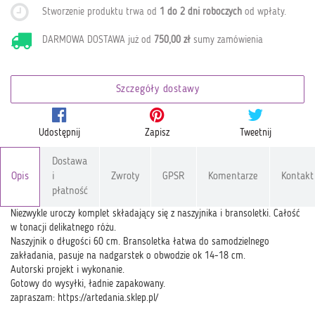
Stworzenie produktu trwa od
1 do 2 dni roboczych
od wpłaty
.
DARMOWA DOSTAWA już od
750,00 zł
sumy zamówienia
Szczegóły dostawy
Udostępnij
Zapisz
Tweetnij
Dostawa
Opis
i
Zwroty
GPSR
Komentarze
Kontakt
płatność
Niezwykle uroczy komplet składający się z naszyjnika i bransoletki. Całość
w tonacji delikatnego różu.
Naszyjnik o długości 60 cm. Bransoletka łatwa do samodzielnego
zakładania, pasuje na nadgarstek o obwodzie ok 14-18 cm.
Autorski projekt i wykonanie.
Gotowy do wysyłki, ładnie zapakowany.
zapraszam: https://artedania.sklep.pl/