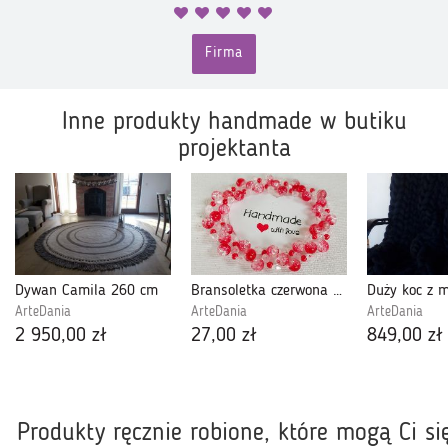
Firma
Inne produkty handmade w butiku
projektanta
Dywan Camila 260 cm
Bransoletka czerwona z kryształkami
ArteDania
ArteDania
ArteDania
2 950,00 zł
27,00 zł
849,00 zł
Produkty ręcznie robione, które mogą Ci si