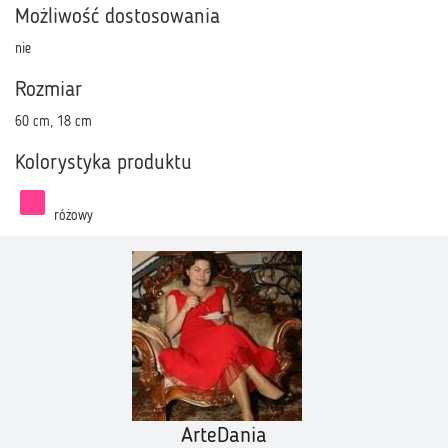
Możliwość dostosowania
nie
Rozmiar
60 cm, 18 cm
Kolorystyka produktu
różowy
ArteDania