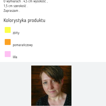
O wymiarach : 4,5 cm wysokość ,
1,5 cm szerokość .
Zapraszam .
Kolorystyka produktu
żółty
pomarańczowy
lilla