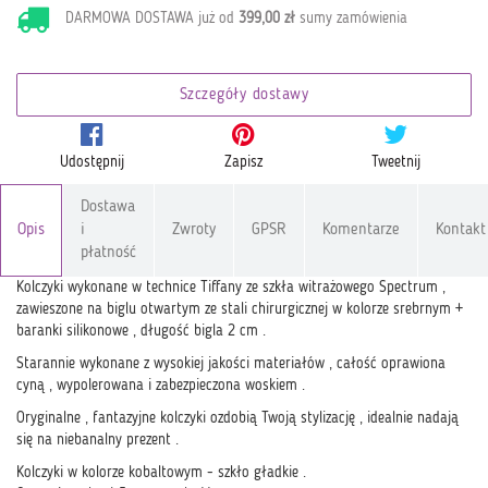
DARMOWA DOSTAWA już od
399,00 zł
sumy zamówienia
Szczegóły dostawy
Udostępnij
Zapisz
Tweetnij
Dostawa
Opis
i
Zwroty
GPSR
Komentarze
Kontakt
płatność
Kolczyki wykonane w technice Tiffany ze szkła witrażowego Spectrum ,
zawieszone na biglu otwartym ze stali chirurgicznej w kolorze srebrnym +
baranki silikonowe , długość bigla 2 cm .
Starannie wykonane z wysokiej jakości materiałów , całość oprawiona
cyną , wypolerowana i zabezpieczona woskiem .
Oryginalne , fantazyjne kolczyki ozdobią Twoją stylizację , idealnie nadają
się na niebanalny prezent .
Kolczyki w kolorze kobaltowym - szkło gładkie .