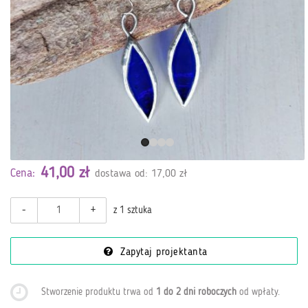
41,00 zł
Cena:
dostawa od: 17,00 zł
-
+
z 1 sztuka
Zapytaj projektanta
Stworzenie produktu trwa od
1 do 2 dni roboczych
od wpłaty
.