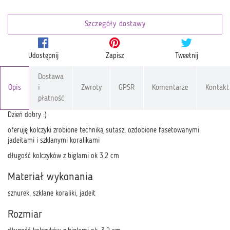
Szczegóły dostawy
Udostępnij
Zapisz
Tweetnij
Dostawa
Opis
i
Zwroty
GPSR
Komentarze
Kontakt
płatność
Dzień dobry :)
oferuję kolczyki zrobione techniką sutasz, ozdobione fasetowanymi
jadeitami i szklanymi koralikami
długość kolczyków z biglami ok 3,2 cm
Materiał wykonania
sznurek, szklane koraliki, jadeit
Rozmiar