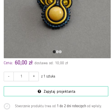
60,00 zł
Cena:
dostawa od: 10,00 zł
-
+
z 1 sztuka
Zapytaj projektanta
Stworzenie produktu trwa od
1 do 2 dni roboczych
od wpłaty
.