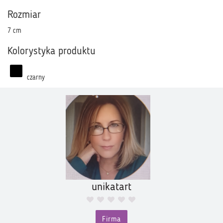
Rozmiar
7 cm
Kolorystyka produktu
czarny
unikatart
Firma