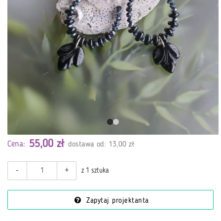
55,00 zł
Cena:
dostawa od: 13,00 zł
-
+
z 1 sztuka
Zapytaj projektanta