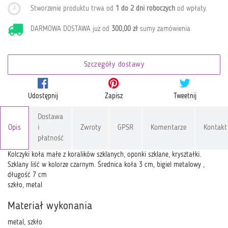
Stworzenie produktu trwa od
1 do 2 dni roboczych
od wpłaty
.
DARMOWA DOSTAWA już od
300,00 zł
sumy zamówienia
Szczegóły dostawy
Udostępnij
Zapisz
Tweetnij
Dostawa
Opis
i
Zwroty
GPSR
Komentarze
Kontakt
płatność
Kolczyki koła małe z koralików szklanych, oponki szklane, kryształki.
Szklany liść w kolorze czarnym. Średnica koła 3 cm, bigiel metalowy ,
długość 7 cm
szkło, metal
Materiał wykonania
metal, szkło