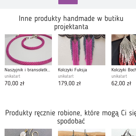
Inne produkty handmade w butiku
projektanta
Naszyjnik i bransoletka Lene
Kolczyki Fuksja
unikatart
unikatart
unikatart
70,00 zł
179,00 zł
62,00 zł
Produkty ręcznie robione, które mogą Ci si
spodobać