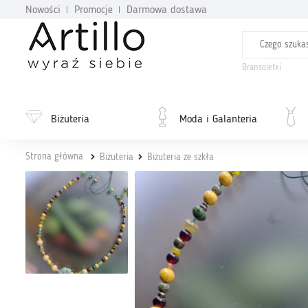
Nowości
Promocje
Darmowa dostawa
Bransoletki
Biżuteria
Moda i Galanteria
Strona główna
Biżuteria
Biżuteria ze szkła