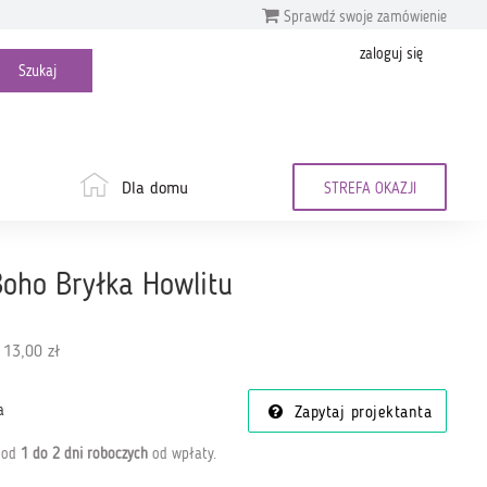
Sprawdź swoje zamówienie
zaloguj się
Dla domu
STREFA OKAZJI
Boho Bryłka Howlitu
 13,00 zł
a
Zapytaj projektanta
a od
1 do 2 dni roboczych
od wpłaty
.