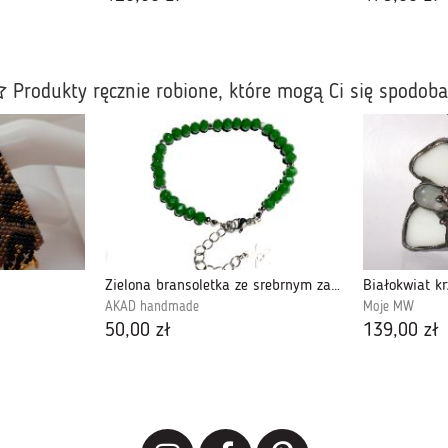
Produkty ręcznie robione, które mogą Ci się spodob
Zielona bransoletka ze srebrnym zapięciem zgwiazdką
Białokwiat k
AKAD handmade
Moje MW
50,00 zł
139,00 zł