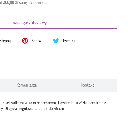
od
300,00 zł
sumy zamówienia
Szczegóły dostawy
tępnij
Zapisz
Tweetnij
Komentarze
Kontakt
 przekładkami w kolorze srebrnym. Howlity kulki żółte i centralnie
yczny. Długość regulowana od 35 do 45 cm