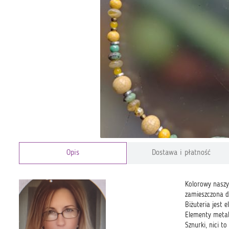
Opis
Dostawa i płatność
Kolorowy naszyj
zamieszczona d
Biżuteria jest 
Elementy metal
Sznurki, nici t