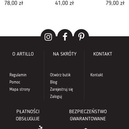
78,00 zł
41,00 zł
79,00 zł
O ARTILLO
NA SKRÓTY
KONTAKT
Regulamin
Otwórz butik
Kontakt
Pomoc
Blog
Mapa strony
Zarejestruj się
Zaloguj
PŁATNOŚCI
BEZPIECZEŃSTWO
OBSŁUGUJE
GWARANTOWANE