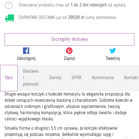
Stworzenie produktu trwa od
1 do 2 dni roboczych
od wpłaty
.
DARMOWA DOSTAWA już od
299,00 zł
sumy zamówienia
Szczegóły dostawy
Udostępnij
Zapisz
Tweetnij
Dostawa
Opis
i
Zwroty
GPSR
Komentarze
Kontakt
płatność
Długie wiszące kolczyki z kuleczek hematytu to elegancka propozycja dla
kobiet ceniących nowoczesną biżuterię z charakterem. Subtelne kuleczki w
odcieniach srebrnym i grafitowym, ułożone naprzemiennie, tworzą
stylową, harmonijną kompozycję, która pięknie odbija światło i dodaje
całości wyjątkowego blasku.
Smukła forma o długości 5,5 cm sprawia, że kolczyki efektownie
prezentują się podczas noszenia, delikatnie wysmuklając szyję i