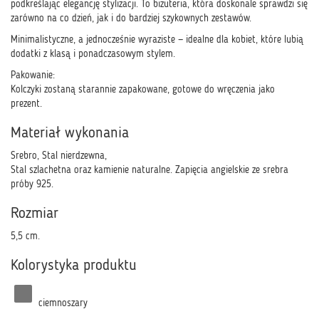
podkreślając elegancję stylizacji. To biżuteria, która doskonale sprawdzi się
zarówno na co dzień, jak i do bardziej szykownych zestawów.
Minimalistyczne, a jednocześnie wyraziste — idealne dla kobiet, które lubią
dodatki z klasą i ponadczasowym stylem.
Pakowanie:
Kolczyki zostaną starannie zapakowane, gotowe do wręczenia jako
prezent.
Materiał wykonania
Srebro, Stal nierdzewna,
Stal szlachetna oraz kamienie naturalne. Zapięcia angielskie ze srebra
próby 925.
Rozmiar
5,5 cm.
Kolorystyka produktu
ciemnoszary