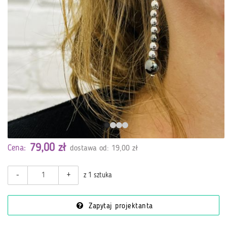
79,00 zł
Cena:
dostawa od: 19,00 zł
-
+
z 1 sztuka
Zapytaj projektanta