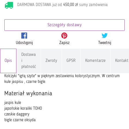
DARMOWA DOSTAWA już od
450,00 zł
sumy zamówienia
Szczegóły dostawy
Udostępnij
Zapisz
Tweetnij
Dostawa
Opis
i
Zwroty
GPSR
Komentarze
Kontakt
płatność
Kolczyki "igłą szyte" w pięknym zestawieniu kolorystycznym. W centrum
kule jaspisu , czarne bigle.
Materiał wykonania
jaspis kule
japońskie koraliki TOHO
czeskie daggery
bigle czarne oksyda