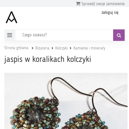
Sprawdź swoje zamówienie
zaloguj się
Strona główna
Biżuteria
Kolczyki
Kamienie i minerały
jaspis w koralikach kolczyki