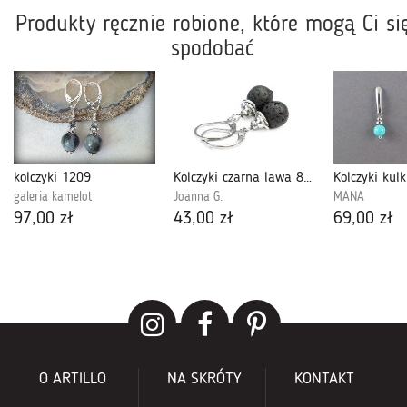
Produkty ręcznie robione, które mogą Ci si
spodobać
kolczyki 1209
Kolczyki czarna lawa 8mm, stal chirurgiczna
galeria kamelot
Joanna G.
MANA
97,00 zł
43,00 zł
69,00 zł
O ARTILLO
NA SKRÓTY
KONTAKT