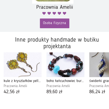
Pracownia Amelii
Osoba fizyczna
Inne produkty handmade w butiku
projektanta
kule z kryształków yellow
boho łańcuchowiec burgundy-turquoise
Pracownia Amelii
Pracownia Amelii
Pracownia Ame
42,56 zł
89,60 zł
86,24 zł