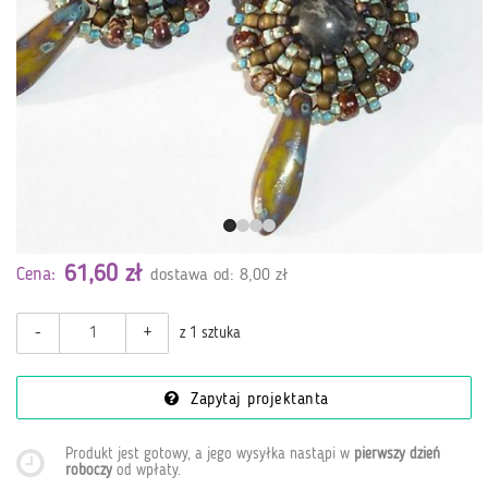
61,60 zł
Cena:
dostawa od: 8,00 zł
-
+
z 1 sztuka
Zapytaj projektanta
Produkt jest gotowy, a jego wysyłka nastąpi w
pierwszy dzień
roboczy
od wpłaty
.