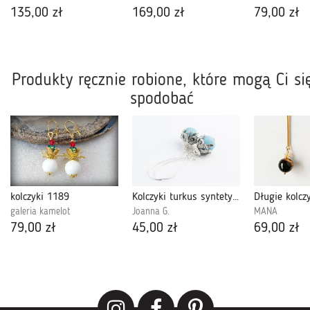
135,00 zł
169,00 zł
79,00 zł
Produkty ręcznie robione, które mogą Ci si
spodobać
kolczyki 1189
Kolczyki turkus syntetyczny , długie bigle, boho
Długie kolczy
galeria kamelot
Joanna G.
MANA
79,00 zł
45,00 zł
69,00 zł