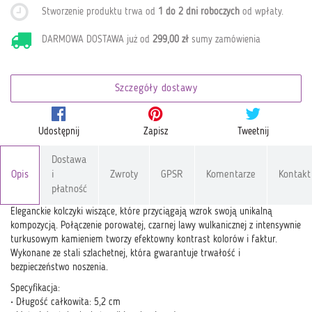
Stworzenie produktu trwa od
1 do 2 dni roboczych
od wpłaty
.
DARMOWA DOSTAWA już od
299,00 zł
sumy zamówienia
Szczegóły dostawy
Udostępnij
Zapisz
Tweetnij
Dostawa
Opis
i
Zwroty
GPSR
Komentarze
Kontakt
płatność
Eleganckie kolczyki wiszące, które przyciągają wzrok swoją unikalną
kompozycją. Połączenie porowatej, czarnej lawy wulkanicznej z intensywnie
turkusowym kamieniem tworzy efektowny kontrast kolorów i faktur.
Wykonane ze stali szlachetnej, która gwarantuje trwałość i
bezpieczeństwo noszenia.
Specyfikacja:
• Długość całkowita: 5,2 cm