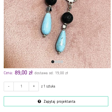
89,00 zł
Cena:
dostawa od: 19,00 zł
-
+
z 1 sztuka
Zapytaj projektanta