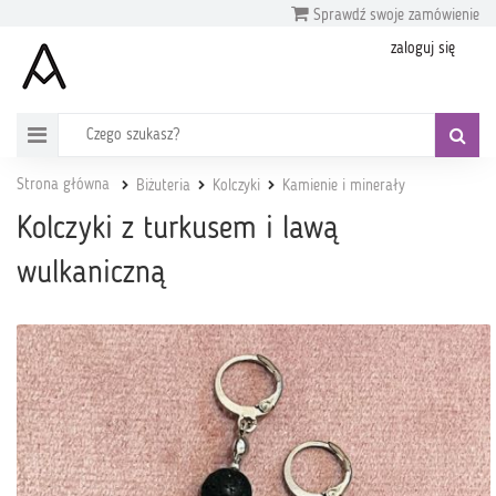
Sprawdź swoje zamówienie
zaloguj się
Strona główna
Biżuteria
Kolczyki
Kamienie i minerały
Kolczyki z turkusem i lawą
wulkaniczną