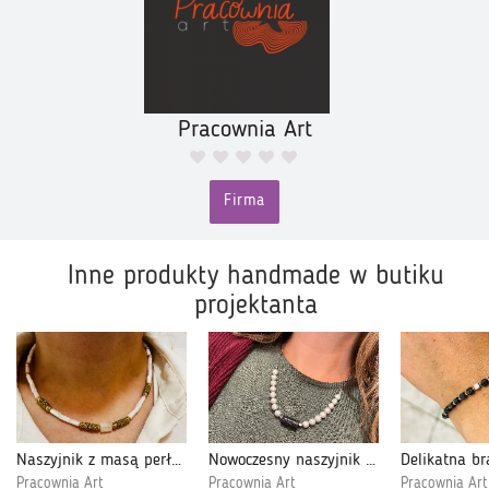
Pracownia Art
Firma
Inne produkty handmade w butiku
projektanta
Naszyjnik z masą perłową i kryształem górskim ze złotymi akcentami
Nowoczesny naszyjnik z pereł z lawą wulkaniczną
Pracownia Art
Pracownia Art
Pracownia Art