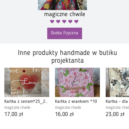
magiczne chwile
Osoba fizyczna
Inne produkty handmade w butiku
projektanta
Kartka z sercem*25_285
Kartka z wiankiem *10
magiczne chwile
magiczne chwile
magiczne chwi
17,00 zł
16,00 zł
23,00 zł