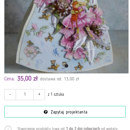
35,00 zł
Cena:
dostawa od: 13,00 zł
-
+
z 1 sztuka
Zapytaj projektanta
Stworzenie produktu trwa od
1 do 2 dni roboczych
od wpłaty
.