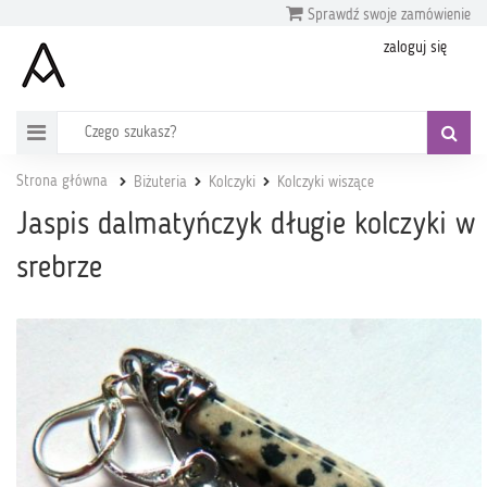
Sprawdź swoje zamówienie
zaloguj się
Strona główna
Biżuteria
Kolczyki
Kolczyki wiszące
Jaspis dalmatyńczyk długie kolczyki w
srebrze