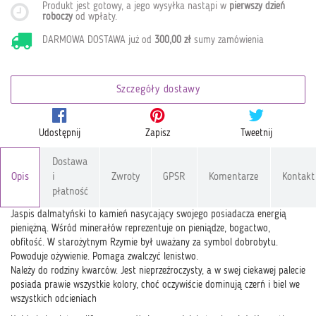
Produkt jest gotowy, a jego wysyłka nastąpi w
pierwszy dzień
roboczy
od wpłaty
.
DARMOWA DOSTAWA już od
300,00 zł
sumy zamówienia
Szczegóły dostawy
Udostępnij
Zapisz
Tweetnij
Dostawa
Opis
i
Zwroty
GPSR
Komentarze
Kontakt
płatność
Jaspis dalmatyński to kamień nasycający swojego posiadacza energią
pieniężną. Wśród minerałów reprezentuje on pieniądze, bogactwo,
obfitość. W starożytnym Rzymie był uważany za symbol dobrobytu.
Powoduje ożywienie. Pomaga zwalczyć lenistwo.
Należy do rodziny kwarców. Jest nieprzeźroczysty, a w swej ciekawej palecie
posiada prawie wszystkie kolory, choć oczywiście dominują czerń i biel we
wszystkich odcieniach