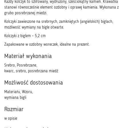
Każdy kolczyk to szlifowany, wydłużony, sześciokątny kamień. Krawatka
stanowi równocześnie element ozdobny i oprawę kamienia. Wykonana z
grubo posrebrzanej miedzi.
Kolczyki zawieszone na srebrnych, zamkniętych (angielskich) biglach,
możliwość wymiany na bigle otwarte.
Kolczyki z biglem - 5,2 cm
Zapakowane w ozdobny woreczek, idealne na prezent.
Materiał wykonania
Srebro, Posrebrzane,
kwarc, srebro, posrebrzana miedź
Możliwość dostosowania
Materiału, Wzoru,
wymiana bigli
Rozmiar
w opisie