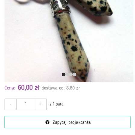
60,00 zł
Cena:
dostawa od: 8,80 zł
-
+
z 1 para
Zapytaj projektanta