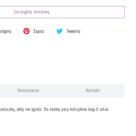
Szczegóły dostawy
tępnij
Zapisz
Tweetnij
Komentarze
Kontakt
 zatyczką, żeby nie zgubić. Do każdej pary kolczyków daję 6 sztuk