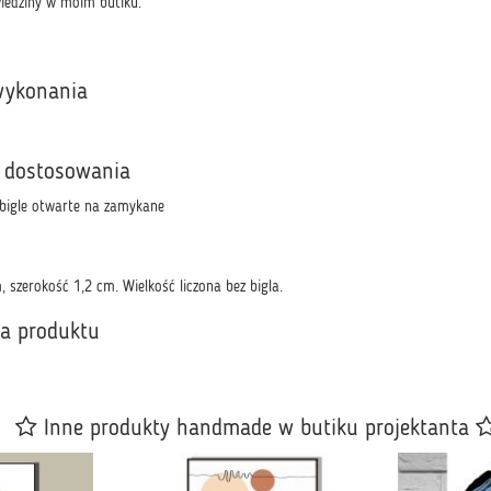
wiedziny w moim butiku.
wykonania
 dostosowania
bigle otwarte na zamykane
 szerokość 1,2 cm. Wielkość liczona bez bigla.
ka produktu
Inne produkty handmade w butiku projektanta