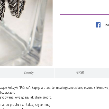
Udos
Zwroty
GPSR
zące kolczyki "Piórka". Zapięcia otwarte, niealergiczne zabezpieczone silikonową
bezpieczeń.
ksydowane, wyglądają jak stare srebro.
nia, po prostu skontaktuj się ze mną.