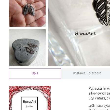
Opis
Dostawa i płatność
Posrebrzane wis
silikonowych za
Styl vintage, o
Jeśli masz pyta