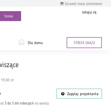
Sprawdź swoje zamówienie
zaloguj się
Dla domu
STREFA OKAZJI
wiszące
 19,00 zł
a
Zapytaj projektanta
a od
3 do 5 dni roboczych
od wpłaty
.