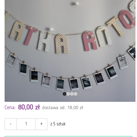
80,00 zł
Cena:
dostawa od: 18,00 zł
-
+
z 5 sztuk