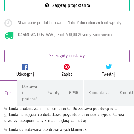
Zapytaj projektanta
Stworzenie produktu trwa od
1 do 2 dni roboczych
od wpłaty
.
DARMOWA DOSTAWA już od
300,00 zł
sumy zamówienia
Szczegóły dostawy
Udostępnij
Zapisz
Tweetnij
Dostawa
Opis
i
Zwroty
GPSR
Komentarze
Kontakt
płatność
Girlanda urodzinowa z imieniem dziecka. Do zestawu jest dołączona
girlanda na zdjęcia, co dodatkowo przyozdobi dziecięce przyjęcie. Całość
stworzy niezapomniany klimat i piękną pamiątkę.
Girlanda sprzedawana bez drewnianych klamerek.