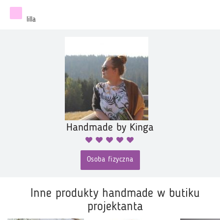
lilla
Handmade by Kinga
Osoba fizyczna
Inne produkty handmade w butiku
projektanta