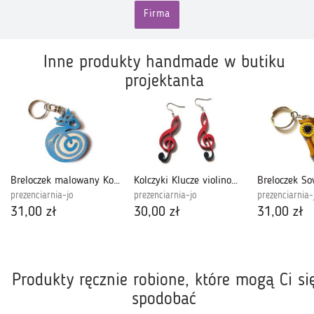
Firma
Inne produkty handmade w butiku
projektanta
Breloczek malowany Kotek - jasnoniebieski +
Kolczyki Klucze violinowe, czarno-czerwone
prezenciarnia-jo
prezenciarnia-jo
prezenciarnia-
31,00 zł
30,00 zł
31,00 zł
Produkty ręcznie robione, które mogą Ci si
spodobać