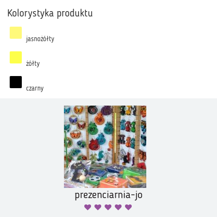
Kolorystyka produktu
jasnożółty
żółty
czarny
prezenciarnia-jo