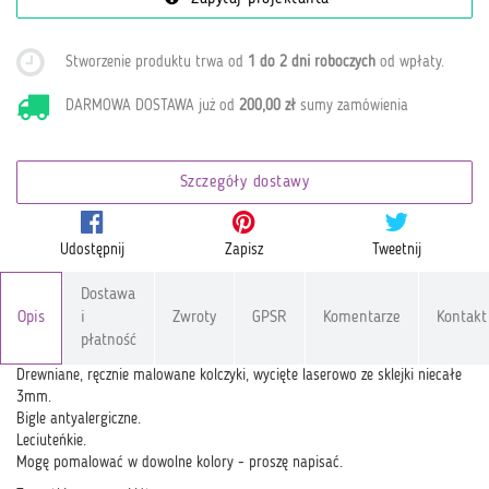
Stworzenie produktu trwa od
1 do 2 dni roboczych
od wpłaty
.
DARMOWA DOSTAWA już od
200,00 zł
sumy zamówienia
Szczegóły dostawy
Udostępnij
Zapisz
Tweetnij
Dostawa
Opis
i
Zwroty
GPSR
Komentarze
Kontakt
płatność
Drewniane, ręcznie malowane kolczyki, wycięte laserowo ze sklejki niecałe
3mm.
Bigle antyalergiczne.
Leciuteńkie.
Mogę pomalować w dowolne kolory - proszę napisać.