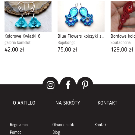
Kolorowe Kwiatki 6
Blue Flowers kolczyki sutasz
galeria kamelot
Bajobongo
Soutacheria
42,00 zł
75,00 zł
129,00 zł
O ARTILLO
NA SKRÓTY
KONTAKT
Regulamin
Otwórz butik
Kontakt
Pomoc
Blog