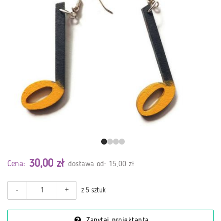
30,00 zł
Cena:
dostawa od: 15,00 zł
-
+
z 5 sztuk
Zapytaj projektanta