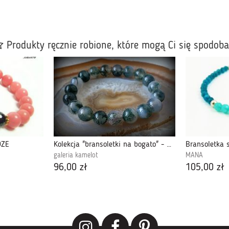
Produkty ręcznie robione, które mogą Ci się spodob
ÓŻE
Kolekcja "bransoletki na bogato" - Nr 434
Bransoletka 
galeria kamelot
MANA
96,00 zł
105,00 zł