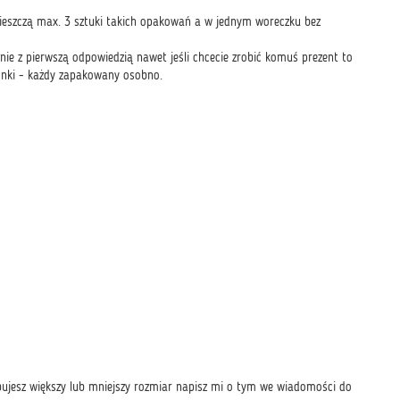
zmieszczą max. 3 sztuki takich opakowań a w jednym woreczku bez
e z pierwszą odpowiedzią nawet jeśli chcecie zrobić komuś prezent to
cionki - każdy zapakowany osobno.
ujesz większy lub mniejszy rozmiar napisz mi o tym we wiadomości do