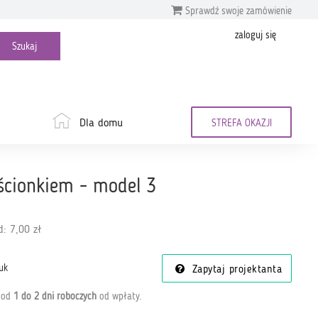
Sprawdź swoje zamówienie
zaloguj się
Dla domu
STREFA OKAZJI
rścionkiem - model 3
: 7,00 zł
uk
Zapytaj projektanta
a od
1 do 2 dni roboczych
od wpłaty
.