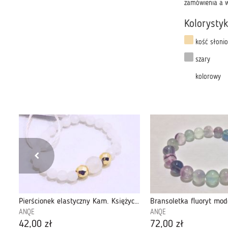
zamówienia a w
Kolorysty
kość słoni
szary
kolorowy
Pierścionek elastyczny z Hematytu srebrnego8
Pierścionek elastyczny Kam. Księżycowy -model6
Bransoletka fluoryt mod
ANQE
ANQE
42,00 zł
72,00 zł