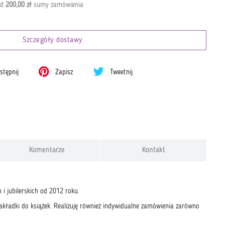
od
200,00 zł
sumy zamówienia
Szczegóły dostawy
tępnij
Zapisz
Tweetnij
Komentarze
Kontakt
 i jubilerskich od 2012 roku.
 i zakładki do książek. Realizuję również indywidualne zamówienia zarówno