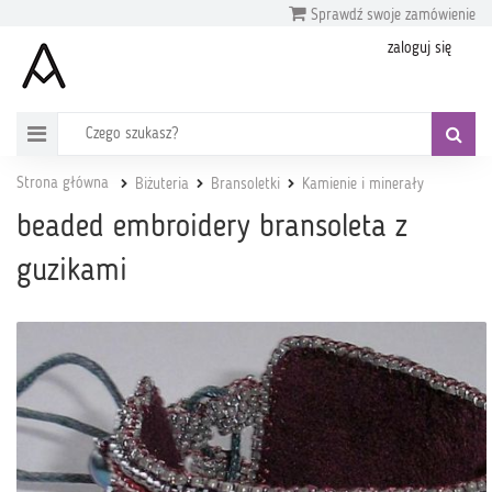
Sprawdź swoje zamówienie
zaloguj się
Strona główna
Biżuteria
Bransoletki
Kamienie i minerały
beaded embroidery bransoleta z
guzikami