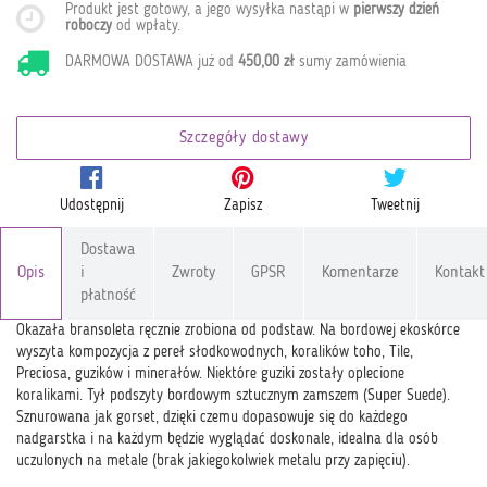
Produkt jest gotowy, a jego wysyłka nastąpi w
pierwszy dzień
roboczy
od wpłaty
.
DARMOWA DOSTAWA już od
450,00 zł
sumy zamówienia
Szczegóły dostawy
Udostępnij
Zapisz
Tweetnij
Dostawa
Opis
i
Zwroty
GPSR
Komentarze
Kontakt
płatność
Okazała bransoleta ręcznie zrobiona od podstaw. Na bordowej ekoskórce
wyszyta kompozycja z pereł słodkowodnych, koralików toho, Tile,
Preciosa, guzików i minerałów. Niektóre guziki zostały oplecione
koralikami. Tył podszyty bordowym sztucznym zamszem (Super Suede).
Sznurowana jak gorset, dzięki czemu dopasowuje się do każdego
nadgarstka i na każdym będzie wyglądać doskonale, idealna dla osób
uczulonych na metale (brak jakiegokolwiek metalu przy zapięciu).