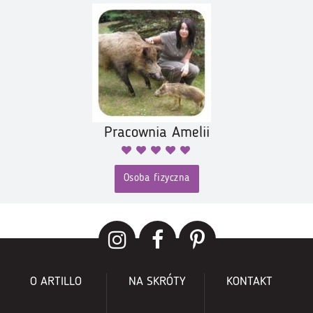
Pracownia Amelii
Osoba fizyczna
O ARTILLO
NA SKRÓTY
KONTAKT