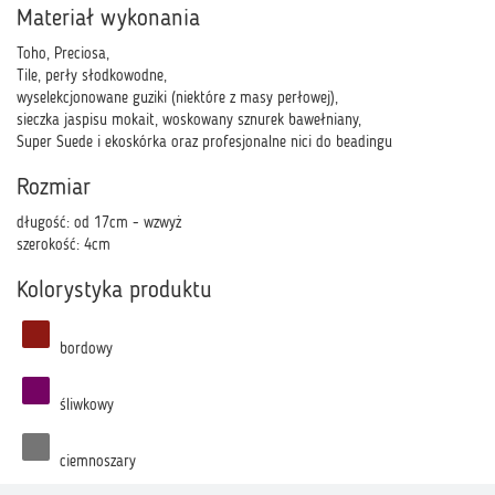
Materiał wykonania
Toho, Preciosa,
Tile, perły słodkowodne,
wyselekcjonowane guziki (niektóre z masy perłowej),
sieczka jaspisu mokait, woskowany sznurek bawełniany,
Super Suede i ekoskórka oraz profesjonalne nici do beadingu
Rozmiar
długość: od 17cm - wzwyż
szerokość: 4cm
Kolorystyka produktu
bordowy
śliwkowy
ciemnoszary