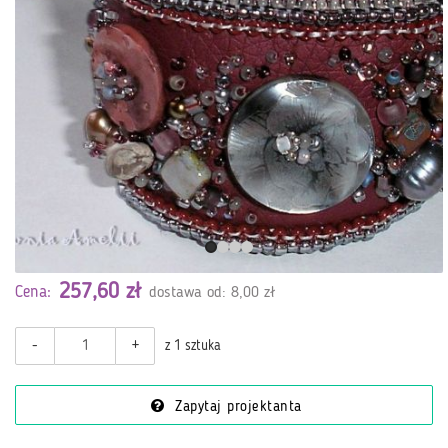
257,60 zł
Cena:
dostawa od: 8,00 zł
-
+
z 1 sztuka
Zapytaj projektanta