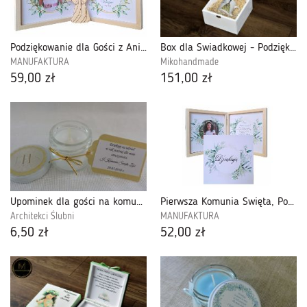
Podziękowanie dla Gości z Aniołkiem-Pierwsza Komunia Święta-PDGK19A
Box dla Świadkowej - Podziękowanie z kubkiem
MANUFAKTURA
Mikohandmade
59,00 zł
151,00 zł
Upominek dla gości na komunię - mini świeczka
Pierwsza Komunia Święta, Podziękowanie dla Gości ze Zdjęciem-PDGK15
Architekci Ślubni
MANUFAKTURA
6,50 zł
52,00 zł