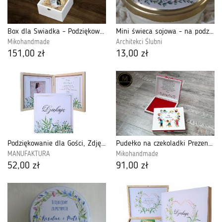
Box dla Świadka - Podziękowanie ślubne
Mini świeca sojowa - na podziękowania dla klientów, gości
Mikohandmade
Architekci Ślubni
151,00 zł
13,00 zł
Podziękowanie dla Gości, Zdjęcie, Komunia Święta-PDGK30
Pudełko na czekoladki Prezent dla Nauczyciela
MANUFAKTURA
Mikohandmade
52,00 zł
91,00 zł