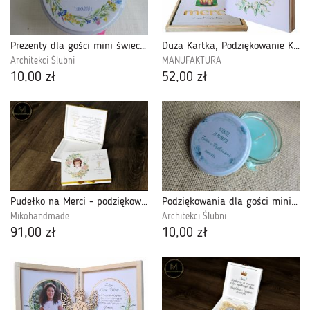
Prezenty dla gości mini świeczka
Duża Kartka, Podziękowanie Komunijne dla Gości-PMK18
Architekci Ślubni
MANUFAKTURA
10,00 zł
52,00 zł
Pudełko na Merci - podziękowanie Komunijne 1
Podziękowania dla gości mini świeczka
Mikohandmade
Architekci Ślubni
91,00 zł
10,00 zł