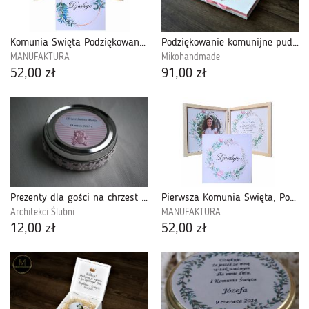
Komunia Święta Podziękowanie dla Gości-PDGK23
Podziękowanie komunijne pudełko na Merci Róż
MANUFAKTURA
Mikohandmade
52,00 zł
91,00 zł
Prezenty dla gości na chrzest - mini świeczka
Pierwsza Komunia Święta, Podziękowanie dla Gości, Zdjęcie - PDGK28
Architekci Ślubni
MANUFAKTURA
12,00 zł
52,00 zł