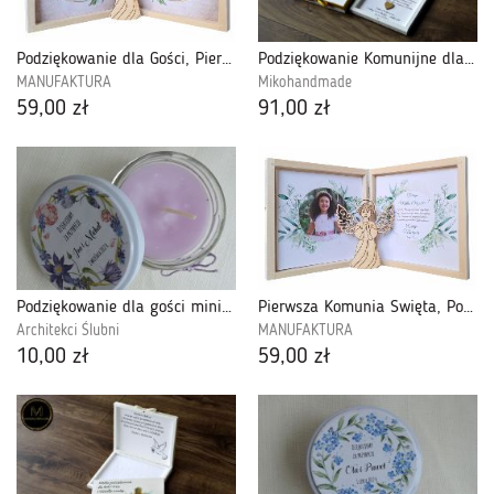
Podziękowanie dla Gości, Pierwsza Komunia Święta-PDGK14A
Podziękowanie Komunijne dla Babci i Dziadka
MANUFAKTURA
Mikohandmade
59,00 zł
91,00 zł
Podziękowanie dla gości mini świeczka
Pierwsza Komunia Święta, Podziękowanie dla Gości + Aniołek-PDGK15A
Architekci Ślubni
MANUFAKTURA
10,00 zł
59,00 zł