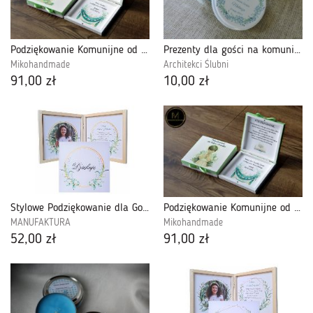
Podziękowanie Komunijne od Dziewczynki
Prezenty dla gości na komunię - świeczka
Mikohandmade
Architekci Ślubni
91,00 zł
10,00 zł
Stylowe Podziękowanie dla Gości - Komunia Święta PDGK19
Podziękowanie Komunijne od Chłopca
MANUFAKTURA
Mikohandmade
52,00 zł
91,00 zł