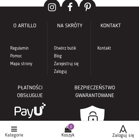
O ARTILLO
NA SKRÓTY
KONTAKT
Regulamin
Otwórz butik
Kontakt
Pomoc
Blog
Mapa strony
Zarejestruj się
Zaloguj
PŁATNOŚCI
BEZPIECZEŃSTWO
OBSŁUGUJE
GWARANTOWANE
Kategorie
Koszyk
Zaloguj się