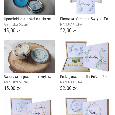
Upominki dla gości na chrzest - mini świeczka sojowa
Pierwsza Komunia Święta, Podziękowanie dla Gości ze Zdjęciem-PDGK22
Architekci Ślubni
MANUFAKTURA
13,00 zł
52,00 zł
Świeczka sojowa - podziękowanie dla gości
Podziękowanie dla Gości, Pierwsza Komunia Święta, MERCI-15
Architekci Ślubni
MANUFAKTURA
13,00 zł
52,00 zł