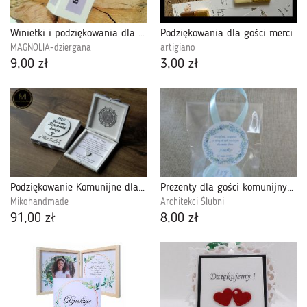
Winietki i podziękowania dla gości z sercem
Podziękowania dla gości merci
MAGNOLIA-dziergana
artigiano
9,00 zł
3,00 zł
Podziękowanie Komunijne dla Ojca Chrzestnego
Prezenty dla gości komunijnych - świeczka
Mikohandmade
Architekci Ślubni
91,00 zł
8,00 zł