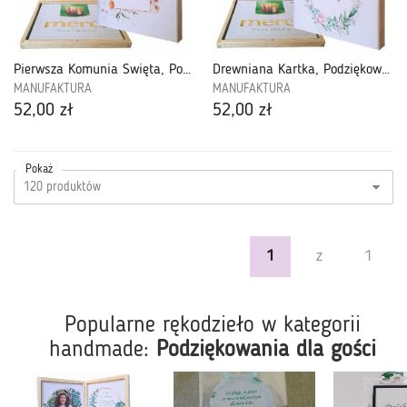
Pierwsza Komunia Święta, Podziękowanie dla Gości,MERCI-16
Drewniana Kartka, Podziękowanie Komunijne dla Gości-PMK28
MANUFAKTURA
MANUFAKTURA
52,00 zł
52,00 zł
Pokaż
1
z
1
Popularne rękodzieło w kategorii
handmade:
Podziękowania dla gości