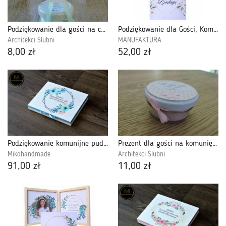
Podziękowanie dla gości na chrzest
Podziękowanie dla Gości, Komunia Święta-PDGK16
Architekci Ślubni
MANUFAKTURA
8,00 zł
52,00 zł
Podziękowanie komunijne pudełko na Merci Bł.
Prezent dla gości na komunię - mini świeczka
Mikohandmade
Architekci Ślubni
91,00 zł
11,00 zł