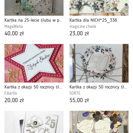
Kartka na 25-lecie ślubu w pudełku
Kartka dla NICH*25_338
MagaWena
magiczne chwile
40,00 zł
23,00 zł
Kartka z okazji 50 rocznicy ślubu - Złote
Kartka z okazji 50 rocznicy ślubu rocznica jubileusz
Fikartki
SORTE
20,00 zł
55,00 zł