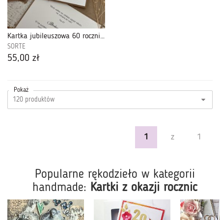
Kartka jubileuszowa 60 rocznica ślubu KRSZ-099
SORTE
55,00 zł
Pokaż
1
z
1
Popularne rękodzieło w kategorii
handmade:
Kartki z okazji rocznic