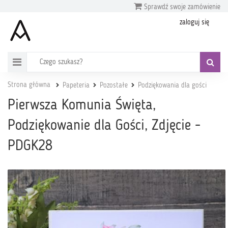
Sprawdź swoje zamówienie
zaloguj się
Strona główna
Papeteria
Pozostałe
Podziękowania dla gości
Pierwsza Komunia Święta,
Podziękowanie dla Gości, Zdjęcie -
PDGK28