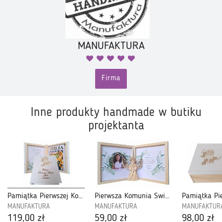
MANUFAKTURA
Firma
Inne produkty handmade w butiku
projektanta
Pamiątka Pierwszej Komunii Świętej-Biblia- BKB12
Pierwsza Komunia Święta, Podziękowanie dla Gości + Aniołek-PDGK15A
MANUFAKTURA
MANUFAKTURA
MANUFAKTUR
119,00 zł
59,00 zł
98,00 zł