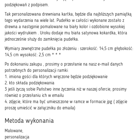
podziękowań z podpisem.
Tak personalizowana drewniana kartka, będzie dla najbliższych pamiątką
tego wydarzenia na wiele lat. Pudełko w całości wykonane zostało z
drewna a następnie pomalowane na biały kolor i ozdobione wysokiej
jakości wydrukiem . Uroku dodaje mu biała satynowa kokardka, która
jednocześnie służy do zamknięcia pudełka.
Wymiary zewnętrzne pudełka po złożeniu : szerokość: 14,5 cm głębokość:
14,5 cm wysokość: 2,5 cm * * *
Po dokonaniu zakupu , prosimy o przesłanie na nasz e-mail danych
potrzebnych do personalizacji ramki:
1. imiona gości dla których wręczone będzie podziękowanie
2. kto składa podziękowania
3 jeśli życzą sobie Państwo inne życzenia niż w naszej ofercie, prosimy
również o przesłaniu ich w emailu
4. zdjęcie, które ma być umieszczone w ramce w formacie jpg ( zdjęcie
proszę umieścić w załączniku do emaila)
Metoda wykonania
Malowane,
personalizacja