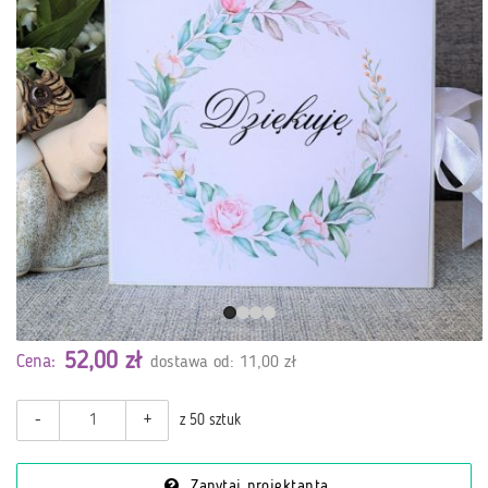
52,00 zł
Cena:
dostawa od: 11,00 zł
-
+
z 50 sztuk
Zapytaj projektanta