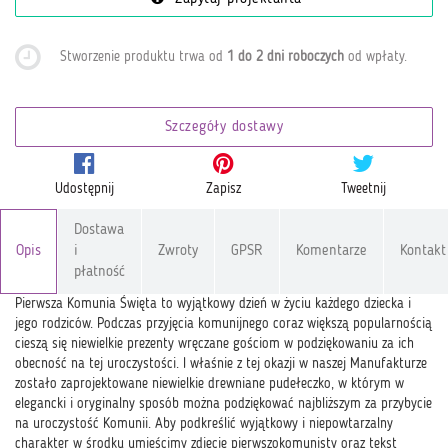
Stworzenie produktu trwa od
1 do 2 dni roboczych
od wpłaty
.
Szczegóły dostawy
Udostępnij
Zapisz
Tweetnij
Dostawa
Opis
i
Zwroty
GPSR
Komentarze
Kontakt
płatność
Pierwsza Komunia Święta to wyjątkowy dzień w życiu każdego dziecka i
jego rodziców. Podczas przyjęcia komunijnego coraz większą popularnością
cieszą się niewielkie prezenty wręczane gościom w podziękowaniu za ich
obecność na tej uroczystości. I właśnie z tej okazji w naszej Manufakturze
zostało zaprojektowane niewielkie drewniane pudełeczko, w którym w
elegancki i oryginalny sposób można podziękować najbliższym za przybycie
na uroczystość Komunii. Aby podkreślić wyjątkowy i niepowtarzalny
charakter w środku umieścimy zdjęcie pierwszokomunisty oraz tekst