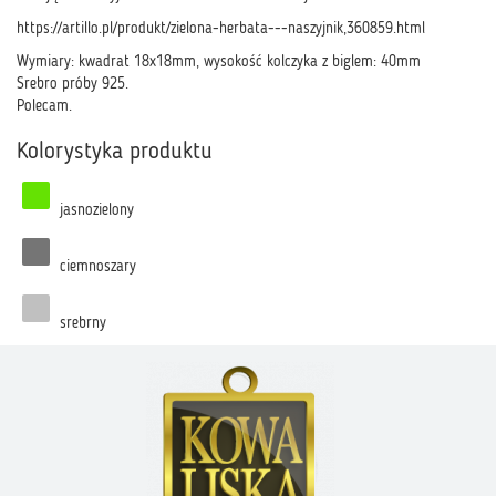
https://artillo.pl/produkt/zielona-herbata---naszyjnik,360859.html
Wymiary: kwadrat 18x18mm, wysokość kolczyka z biglem: 40mm
Srebro próby 925.
Polecam.
Kolorystyka produktu
jasnozielony
ciemnoszary
srebrny