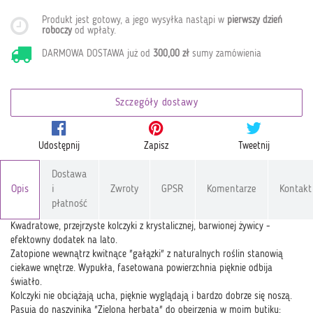
Produkt jest gotowy, a jego wysyłka nastąpi w
pierwszy dzień
roboczy
od wpłaty
.
DARMOWA DOSTAWA już od
300,00 zł
sumy zamówienia
Szczegóły dostawy
Udostępnij
Zapisz
Tweetnij
Dostawa
Opis
i
Zwroty
GPSR
Komentarze
Kontakt
płatność
Kwadratowe, przejrzyste kolczyki z krystalicznej, barwionej żywicy -
efektowny dodatek na lato.
Zatopione wewnątrz kwitnące "gałązki" z naturalnych roślin stanowią
ciekawe wnętrze. Wypukła, fasetowana powierzchnia pięknie odbija
światło.
Kolczyki nie obciążają ucha, pięknie wyglądają i bardzo dobrze się noszą.
Pasują do naszyjnika "Zielona herbata" do obejrzenia w moim butiku: