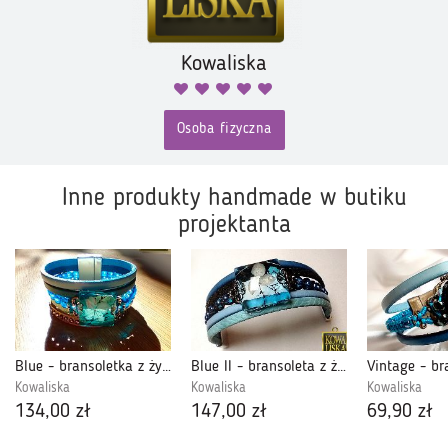
Kowaliska
Osoba fizyczna
Inne produkty handmade w butiku
projektanta
Blue - bransoletka z żywicy
Blue II - bransoleta z żywicy i rzemieni
Kowaliska
Kowaliska
Kowaliska
134,00 zł
147,00 zł
69,90 zł