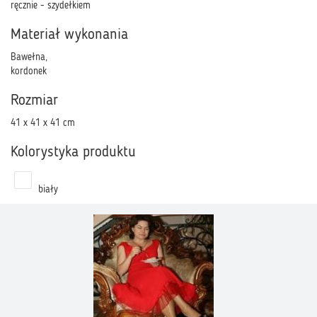
ręcznie - szydełkiem
Materiał wykonania
Bawełna,
kordonek
Rozmiar
41 x 41 x 41 cm
Kolorystyka produktu
biały