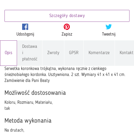
Szczegóły dostawy
Udostępnij
Zapisz
Tweetnij
Dostawa
Opis
i
Zwroty
GPSR
Komentarze
Kontakt
płatność
Serwetka koronkowa trójkątna, wykonana ręcznie z cienkiego
śnieżnobiałego kordonka. Usztywniona. 2 szt. Wymiary 41 x 41 x 41 cm.
Zamówienie dla Pani Beaty
Możliwość dostosowania
Koloru, Rozmiaru, Materiału,
tak
Metoda wykonania
Na drutach,