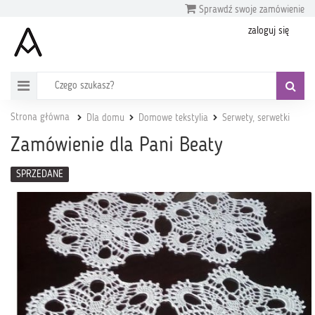
Sprawdź swoje zamówienie
zaloguj się
Strona główna
Dla domu
Domowe tekstylia
Serwety, serwetki
Zamówienie dla Pani Beaty
SPRZEDANE