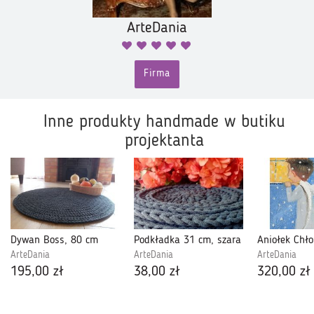
ArteDania
Firma
Inne produkty handmade w butiku
projektanta
Dywan Boss, 80 cm
Podkładka 31 cm, szara
ArteDania
ArteDania
ArteDania
195,00 zł
38,00 zł
320,00 zł