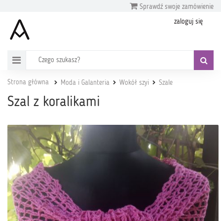
Sprawdź swoje zamówienie
zaloguj się
Strona główna
Moda i Galanteria
Wokół szyi
Szale
Szal z koralikami