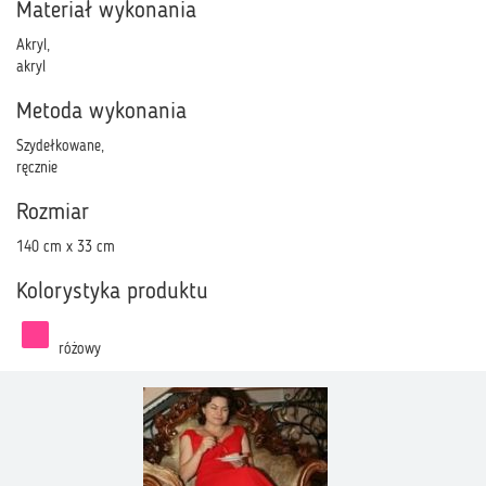
Materiał wykonania
Akryl,
akryl
Metoda wykonania
Szydełkowane,
ręcznie
Rozmiar
140 cm x 33 cm
Kolorystyka produktu
różowy