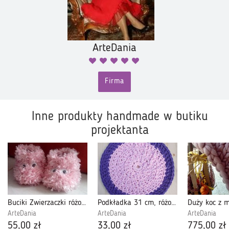
ArteDania
Firma
Inne produkty handmade w butiku
projektanta
Buciki Zwierzaczki różowe
Podkładka 31 cm, różowo-lawendowa
ArteDania
ArteDania
ArteDania
55,00 zł
33,00 zł
775,00 zł