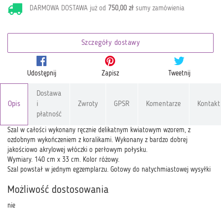
DARMOWA DOSTAWA już od
750,00 zł
sumy zamówienia
Szczegóły dostawy
Udostępnij
Zapisz
Tweetnij
Dostawa
Opis
i
Zwroty
GPSR
Komentarze
Kontakt
płatność
Szal w całości wykonany ręcznie delikatnym kwiatowym wzorem, z
ozdobnym wykończeniem z koralikami. Wykonany z bardzo dobrej
jakościowo akrylowej włóczki o perłowym połysku.
Wymiary. 140 cm x 33 cm. Kolor różowy.
Szal powstał w jednym egzemplarzu. Gotowy do natychmiastowej wysyłki
Możliwość dostosowania
nie