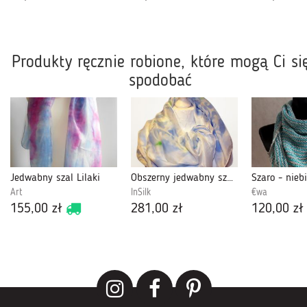
Produkty ręcznie robione, które mogą Ci si
spodobać
Jedwabny szal Lilaki
Obszerny jedwabny szal ręcznie malowany
Art
InSilk
€wa
155,00 zł
281,00 zł
120,00 zł