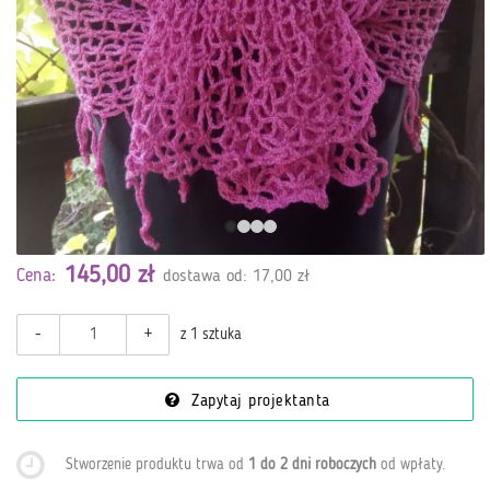
145,00 zł
Cena:
dostawa od: 17,00 zł
-
+
z 1 sztuka
Zapytaj projektanta
Stworzenie produktu trwa od
1 do 2 dni roboczych
od wpłaty
.