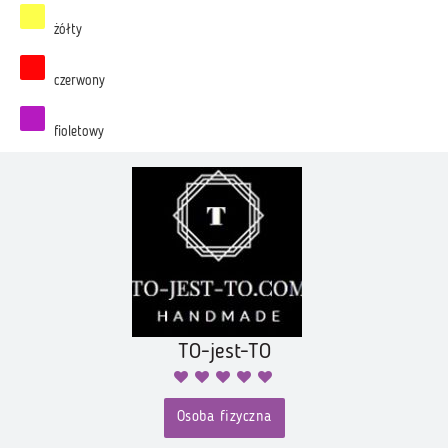
żółty
czerwony
fioletowy
TO-jest-TO
Osoba fizyczna