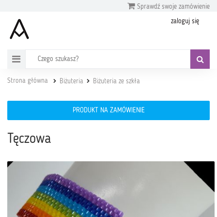
Sprawdź swoje zamówienie
zaloguj się
Strona główna
Biżuteria
Biżuteria ze szkła
PRODUKT NA ZAMÓWIENIE
Tęczowa