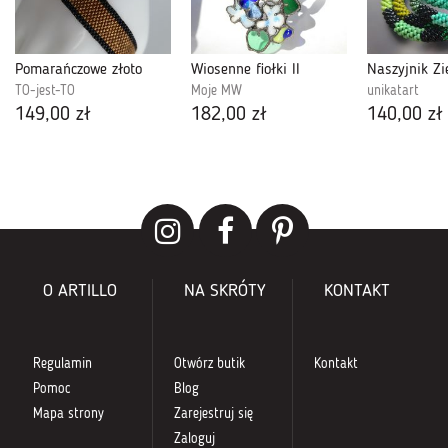
Pomarańczowe złoto
Wiosenne fiołki II
TO-jest-TO
Moje MW
unikatart
149,00 zł
182,00 zł
140,00 zł
O ARTILLO
NA SKRÓTY
KONTAKT
Regulamin
Otwórz butik
Kontakt
Pomoc
Blog
Mapa strony
Zarejestruj się
Zaloguj