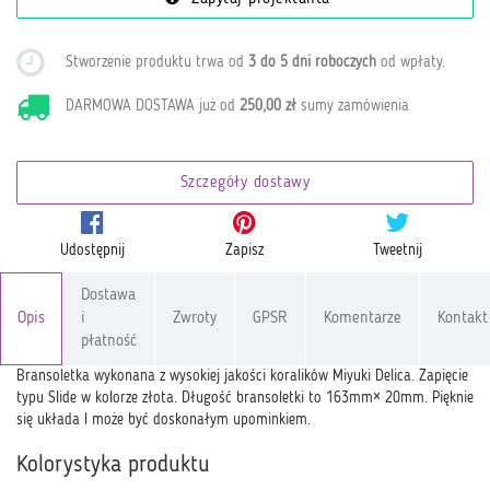
Stworzenie produktu trwa od
3 do 5 dni roboczych
od wpłaty
.
DARMOWA DOSTAWA już od
250,00 zł
sumy zamówienia
Szczegóły dostawy
Udostępnij
Zapisz
Tweetnij
Dostawa
Opis
i
Zwroty
GPSR
Komentarze
Kontakt
płatność
Bransoletka wykonana z wysokiej jakości koralików Miyuki Delica. Zapięcie
typu Slide w kolorze złota. Długość bransoletki to 163mm× 20mm. Pięknie
się układa I może być doskonałym upominkiem.
Kolorystyka produktu