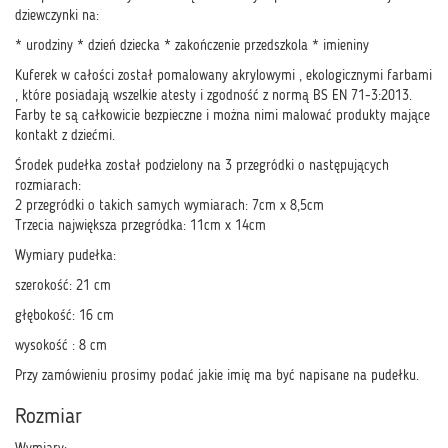
dziewczynki na:
* urodziny * dzień dziecka * zakończenie przedszkola * imieniny
Kuferek w całości został pomalowany akrylowymi , ekologicznymi farbami
, które posiadają wszelkie atesty i zgodność z normą BS EN 71-3:2013.
Farby te są całkowicie bezpieczne i można nimi malować produkty mające
kontakt z dziećmi.
Środek pudełka został podzielony na 3 przegródki o następujących
rozmiarach:
2 przegródki o takich samych wymiarach: 7cm x 8,5cm
Trzecia największa przegródka: 11cm x 14cm
Wymiary pudełka:
szerokość: 21 cm
głębokość: 16 cm
wysokość : 8 cm
Przy zamówieniu prosimy podać jakie imię ma być napisane na pudełku.
Rozmiar