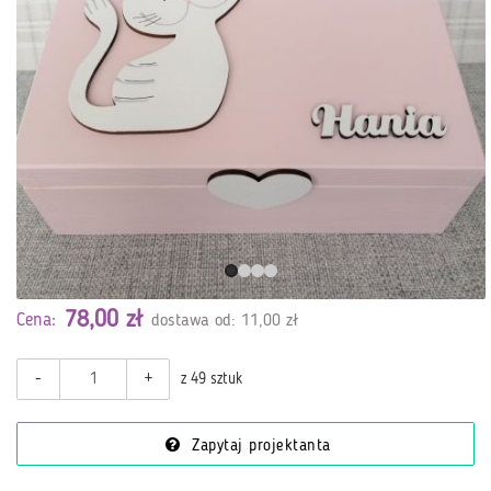
78,00 zł
Cena:
dostawa od: 11,00 zł
-
+
z 49 sztuk
Zapytaj projektanta