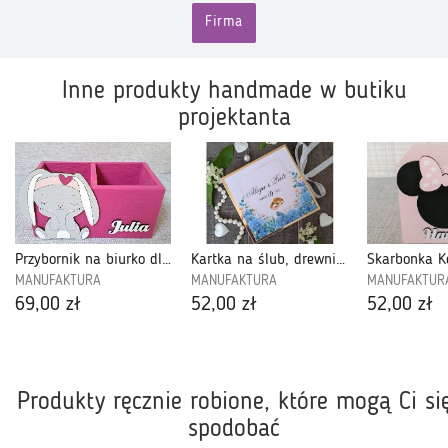
Firma
Inne produkty handmade w butiku
projektanta
Przybornik na biurko dla dziecka-O2K71
Kartka na ślub, drewniane pudełko na pieniądze-PSS2305
MANUFAKTURA
MANUFAKTURA
MANUFAKTUR
69,00 zł
52,00 zł
52,00 zł
Produkty ręcznie robione, które mogą Ci si
spodobać