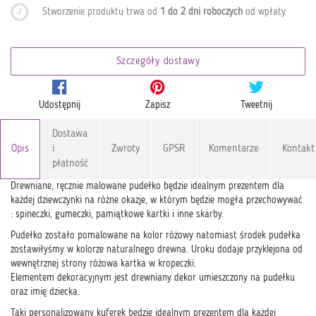
Stworzenie produktu trwa od
1 do 2 dni roboczych
od wpłaty
.
Szczegóły dostawy
Udostępnij
Zapisz
Tweetnij
Dostawa
Opis
i
Zwroty
GPSR
Komentarze
Kontakt
płatność
Drewniane, ręcznie malowane pudełko będzie idealnym prezentem dla
każdej dziewczynki na różne okazje, w którym będzie mogła przechowywać
: spineczki, gumeczki, pamiątkowe kartki i inne skarby.
Pudełko zostało pomalowane na kolor różowy natomiast środek pudełka
zostawiłyśmy w kolorze naturalnego drewna. Uroku dodaje przyklejona od
wewnętrznej strony różowa kartka w kropeczki.
Elementem dekoracyjnym jest drewniany dekor umieszczony na pudełku
oraz imię dziecka.
Taki personalizowany kuferek będzie idealnym prezentem dla każdej