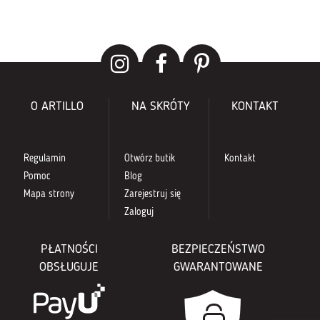
O ARTILLO
NA SKRÓTY
KONTAKT
Regulamin
Otwórz butik
Kontakt
Pomoc
Blog
Mapa strony
Zarejestruj się
Zaloguj
PŁATNOŚCI
BEZPIECZEŃSTWO
OBSŁUGUJE
GWARANTOWANE