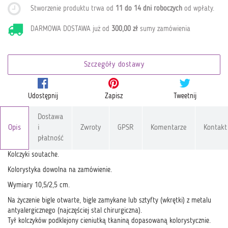
Stworzenie produktu trwa od
11 do 14 dni roboczych
od wpłaty
.
DARMOWA DOSTAWA już od
300,00 zł
sumy zamówienia
Szczegóły dostawy
Udostępnij
Zapisz
Tweetnij
Dostawa
Opis
i
Zwroty
GPSR
Komentarze
Kontakt
płatność
Kolczyki soutache.
Kolorystyka dowolna na zamówienie.
Wymiary 10,5/2,5 cm.
Na życzenie bigle otwarte, bigle zamykane lub sztyfty (wkrętki) z metalu
antyalergicznego (najczęściej stal chirurgiczna).
Tył kolczyków podklejony cieniutką tkaniną dopasowaną kolorystycznie.