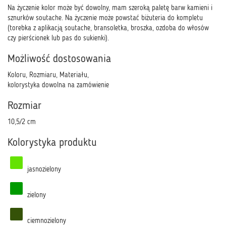
Na życzenie kolor może być dowolny, mam szeroką paletę barw kamieni i
sznurków soutache. Na życzenie może powstać biżuteria do kompletu
(torebka z aplikacją soutache, bransoletka, broszka, ozdoba do włosów
czy pierścionek lub pas do sukienki).
Możliwość dostosowania
Koloru, Rozmiaru, Materiału,
kolorystyka dowolna na zamówienie
Rozmiar
10,5/2 cm
Kolorystyka produktu
jasnozielony
zielony
ciemnozielony