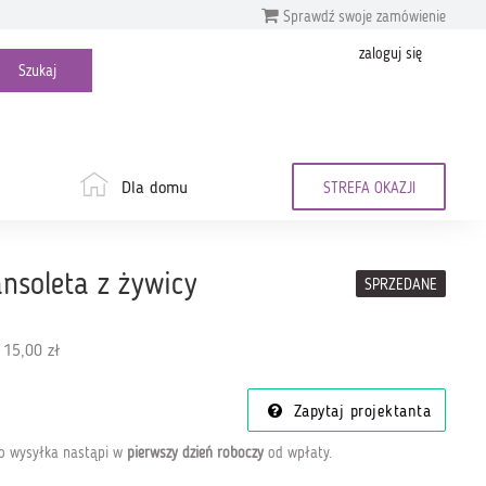
Sprawdź swoje zamówienie
zaloguj się
Dla domu
STREFA OKAZJI
ansoleta z żywicy
SPRZEDANE
 15,00 zł
Zapytaj projektanta
go wysyłka nastąpi w
pierwszy dzień roboczy
od wpłaty
.