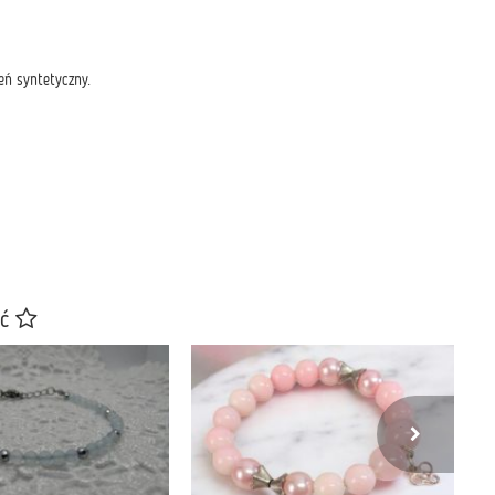
ń syntetyczny.
ać