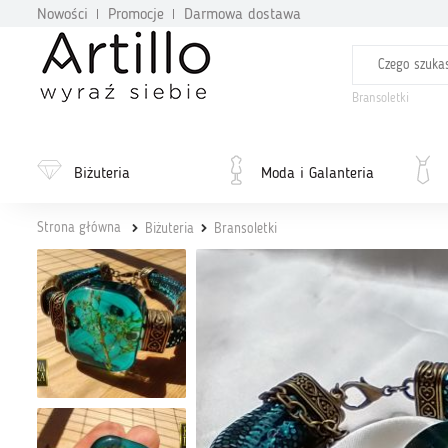
Nowości
Promocje
Darmowa dostawa
Bransoletki
Biżuteria
Moda i Galanteria
Strona główna
Biżuteria
Bransoletki