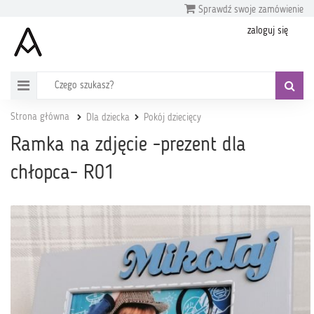
Sprawdź swoje zamówienie
zaloguj się
Strona główna
Dla dziecka
Pokój dziecięcy
Ramka na zdjęcie -prezent dla
chłopca- R01