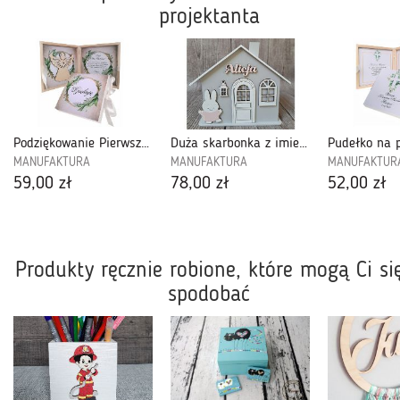
projektanta
Podziękowanie Pierwsza Komunia-PKZ05
Duża skarbonka z imieniem-XXL06
MANUFAKTURA
MANUFAKTURA
MANUFAKTUR
59,00 zł
78,00 zł
52,00 zł
Produkty ręcznie robione, które mogą Ci si
spodobać