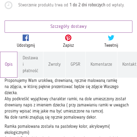
Stworzenie produktu trwa od
1 do 2 dni roboczych
od wpłaty
.
Szczegóły dostawy
Udostępnij
Zapisz
Tweetnij
Dostawa
Opis
i
Zwroty
GPSR
Komentarze
Kontakt
płatność
Proponujemy Wam urokliwą, drewnianą, ręcznie malowaną ramkę
na zdjęcia, w której pięknie prezentować będzie się zdjęcie Waszego
dziecka.
Aby podkreślić wyjątkowy charakter ramki, na dole umieszczony został
drewniany napis z imieniem dziecka ( przy zamawianiu ramki w uwagach
prosimy wpisać imię jakie ma być umieszczone na ramce).
Na dole ramki znajdują się ręcznie pomalowany dekor.
Ramka pomalowana została na pastelowy kolor, akrylowymi(
ekologicznymi)