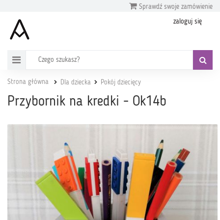
Sprawdź swoje zamówienie
zaloguj się
Strona główna
Dla dziecka
Pokój dziecięcy
Przybornik na kredki - Ok14b