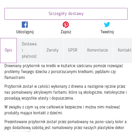
Szczegóły dostawy
Udostępnij
Zapisz
Tweetnij
Dostawa
Opis
i
Zwroty
GPSR
Komentarze
Kontakt
płatność
Drewniany przybornik na kredki w kształcie sześcianu pomoże rozwiązać
problemy Twojego dziecka z porozrzucanymi kredkami, pędzlami czy
flamastrami.
Przybornik został w całości wykonany z drewna a następnie ręcznie przez
nas pomalowany akrylowymi farbami, które są ekologiczne, nietoksyczne i
posiadają wszystkie atesty i dopuszczenia.
W związku z czym są one całkowicie bezpieczne i można nimi malować
produkty mające kontakt z dziećmi.
Prezentowane przybornik został przez pomalowany na jasno-szary kolor a
jego dodatkową ozdobą jest namalowany przez naszych plastyków dekor