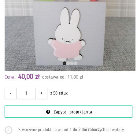
40,00 zł
Cena:
dostawa od: 11,00 zł
-
+
z 50 sztuk
Zapytaj projektanta
Stworzenie produktu trwa od
1 do 2 dni roboczych
od wpłaty
.