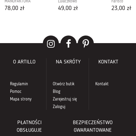
MANUFAKTURA
Lulaczkowo
Faristo
78,00 zł
49,00 zł
23,00 zł
O ARTILLO
NA SKRÓTY
KONTAKT
Regulamin
Otwórz butik
Kontakt
Pomoc
Blog
Mapa strony
Zarejestruj się
Zaloguj
PŁATNOŚCI
BEZPIECZEŃSTWO
OBSŁUGUJE
GWARANTOWANE