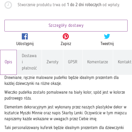
Stworzenie produktu trwa od
1 do 2 dni roboczych
od wpłaty
.
Szczegóły dostawy
Udostępnij
Zapisz
Tweetnij
Dostawa
Opis
i
Zwroty
GPSR
Komentarze
Kontakt
płatność
Drewniane, ręcznie malowane pudełko będzie idealnym prezentem dla
każdej dziewczynki na różne okazje.
Wieczko pudełka zostało pomalowane na biały kolor, spód jest w kolorze
pudrowego różu.
Elementem dekoracyjnym jest wykonany przez naszych plastyków dekor w
kształcie Myszki Minnie oraz napis Skarby Lenki. Oczywiście w tym miejscu
napiszemy każde wskazane w uwagach przez Ciebie imię.
Taki personalizowany kuferek będzie idealnym prezentem dla dziewczynki