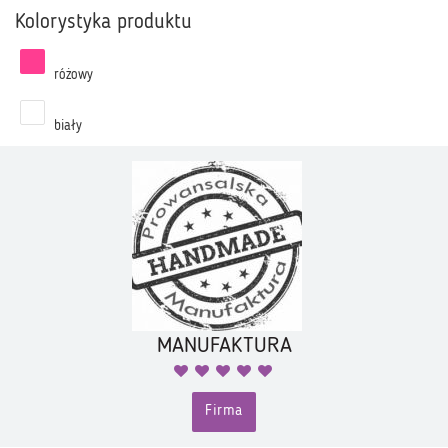
Kolorystyka produktu
różowy
biały
MANUFAKTURA
Firma