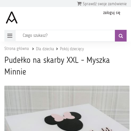
Sprawdź swoje zamówienie
zaloguj się
Strona główna
Dla dziecka
Pokój dziecięcy
Pudełko na skarby XXL - Myszka
Minnie