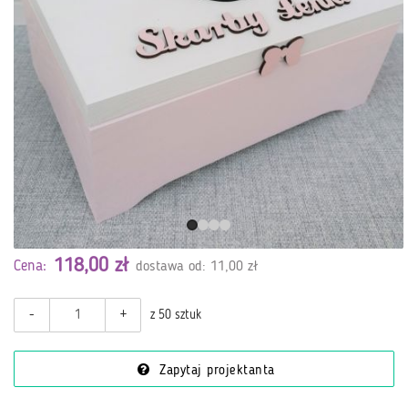
118,00 zł
Cena:
dostawa od: 11,00 zł
-
+
z 50 sztuk
Zapytaj projektanta