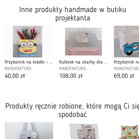
Inne produkty handmade w butiku
projektanta
Przybornik na kredki - OK25
Kuferek na skarby dla dziewczynki- Ps42
MANUFAKTURA
MANUFAKTURA
MANUFAKTUR
40,00 zł
108,00 zł
69,00 zł
Produkty ręcznie robione, które mogą Ci si
spodobać