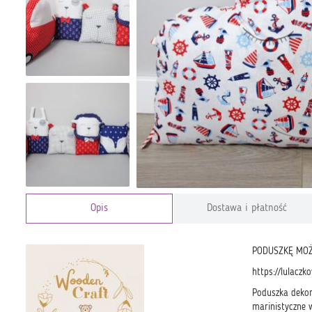
Opis
Dostawa i płatność
PODUSZKĘ MOŻN
https://lulacz
Poduszka dekor
marinistyczne w