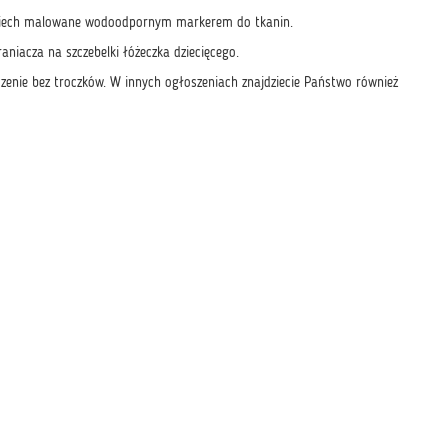
uśmiech malowane wodoodpornym markerem do tkanin.
aniacza na szczebelki łóżeczka dziecięcego.
czenie bez troczków. W innych ogłoszeniach znajdziecie Państwo również