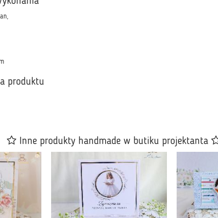
wykonania
an,
cm
ka produktu
Inne produkty handmade w butiku projektanta