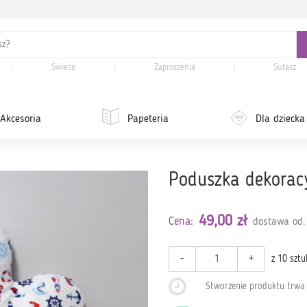
Świece
Zaproszenia
Sutasz
Akcesoria
Papeteria
Dla dziecka
Poduszka dekorac
49,00 zł
Cena:
dostawa od:
-
+
z 10 sztu
Stworzenie produktu trw