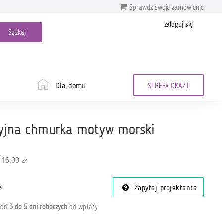
Sprawdź swoje zamówienie
zaloguj się
Dla domu
STREFA OKAZJI
yjna chmurka motyw morski
 16,00 zł
k
Zapytaj projektanta
a od
3 do 5 dni roboczych
od wpłaty
.