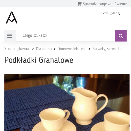
Sprawdź swoje zamówienie
zaloguj się
Strona główna
Dla domu
Domowe tekstylia
Serwety, serwetki
Podkładki Granatowe