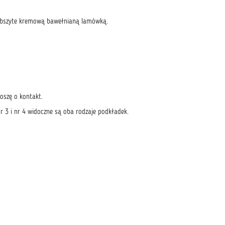
obszyte kremową bawełnianą lamówką.
oszę o kontakt.
r 3 i nr 4 widoczne są oba rodzaje podkładek.