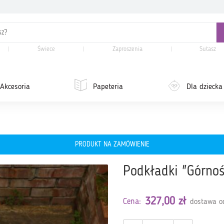
Świece
Zaproszenia
Sutasz
Akcesoria
Papeteria
Dla dziecka
PRODUKT NA ZAMÓWIENIE
Podkładki "Górnośl
327,00 zł
Cena:
dostawa od