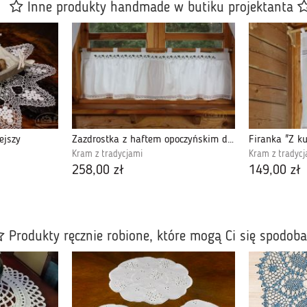
Inne produkty handmade w butiku projektanta
ejszy
Zazdrostka z haftem opoczyńskim drugim
Firanka "Z k
Kram z tradycjami
Kram z tradycj
258,00 zł
149,00 zł
Produkty ręcznie robione, które mogą Ci się spodob