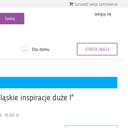
Sprawdź swoje zamówienie
zaloguj się
Dla domu
STREFA OKAZJI
ąskie inspiracje duże I"
: 16,60 zł