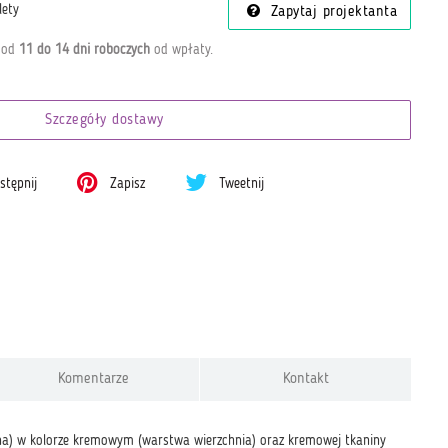
lety
Zapytaj projektanta
a od
11 do 14 dni roboczych
od wpłaty
.
Szczegóły dostawy
tępnij
Zapisz
Tweetnij
Komentarze
Kontakt
łna) w kolorze kremowym (warstwa wierzchnia) oraz kremowej tkaniny