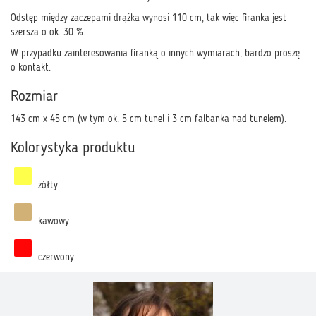
Odstęp między zaczepami drążka wynosi 110 cm, tak więc firanka jest
szersza o ok. 30 %.
W przypadku zainteresowania firanką o innych wymiarach, bardzo proszę
o kontakt.
Rozmiar
143 cm x 45 cm (w tym ok. 5 cm tunel i 3 cm falbanka nad tunelem).
Kolorystyka produktu
żółty
kawowy
czerwony