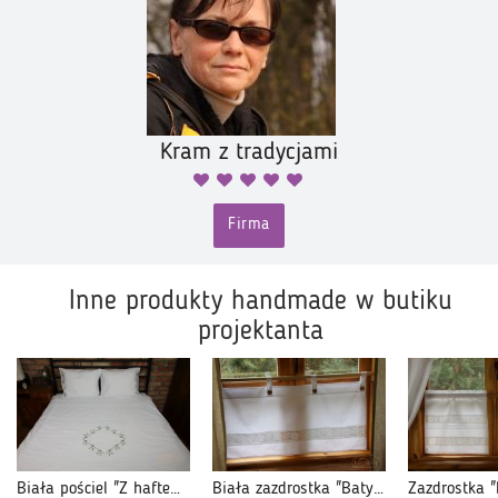
Kram z tradycjami
Firma
Inne produkty handmade w butiku
projektanta
Biała pościel "Z haftem dolnośląskim”
Biała zazdrostka "Batystowy kwiat"