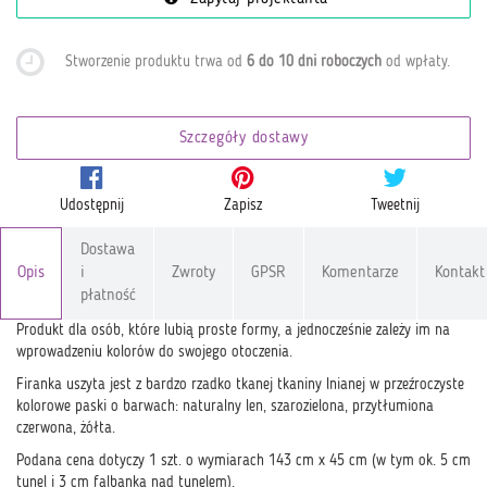
Stworzenie produktu trwa od
6 do 10 dni roboczych
od wpłaty
.
Szczegóły dostawy
Udostępnij
Zapisz
Tweetnij
Dostawa
Opis
i
Zwroty
GPSR
Komentarze
Kontakt
płatność
Produkt dla osób, które lubią proste formy, a jednocześnie zależy im na
wprowadzeniu kolorów do swojego otoczenia.
Firanka uszyta jest z bardzo rzadko tkanej tkaniny lnianej w przeźroczyste
kolorowe paski o barwach: naturalny len, szarozielona, przytłumiona
czerwona, żółta.
Podana cena dotyczy 1 szt. o wymiarach 143 cm x 45 cm (w tym ok. 5 cm
tunel i 3 cm falbanka nad tunelem).