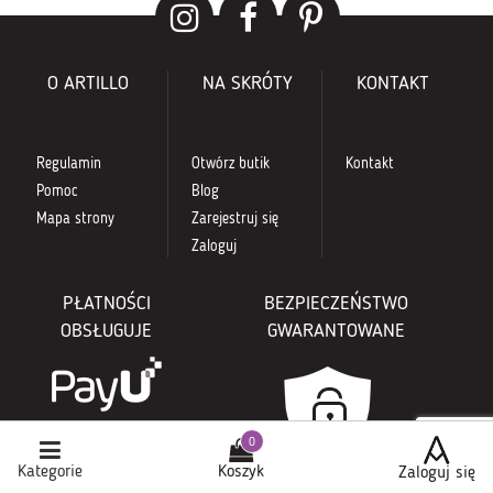
O ARTILLO
NA SKRÓTY
KONTAKT
Regulamin
Otwórz butik
Kontakt
Pomoc
Blog
Mapa strony
Zarejestruj się
Zaloguj
PŁATNOŚCI
BEZPIECZEŃSTWO
OBSŁUGUJE
GWARANTOWANE
Kategorie
Koszyk
Zaloguj się