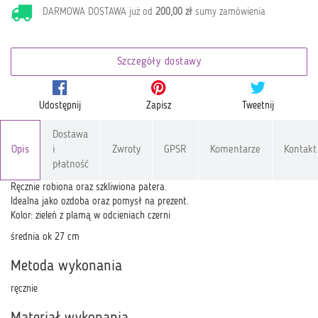
DARMOWA DOSTAWA już od
200,00 zł
sumy zamówienia
Szczegóły dostawy
Udostępnij
Zapisz
Tweetnij
Dostawa
Opis
i
Zwroty
GPSR
Komentarze
Kontakt
płatność
Ręcznie robiona oraz szkliwiona patera.
Idealna jako ozdoba oraz pomysł na prezent.
Kolor: zieleń z plamą w odcieniach czerni
średnia ok 27 cm
Metoda wykonania
ręcznie