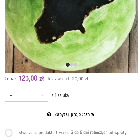
123,00 zł
Cena:
dostawa od: 20,00 zł
-
+
z 1 sztuka
Zapytaj projektanta
Stworzenie produktu trwa od
3 do 5 dni roboczych
od wpłaty
.