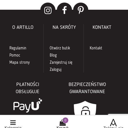
O ARTILLO
NA SKRÓTY
KONTAKT
Regulamin
Otwórz butik
Kontakt
Pomoc
Blog
Mapa strony
Zarejestruj się
Zaloguj
PŁATNOŚCI
BEZPIECZEŃSTWO
OBSŁUGUJE
GWARANTOWANE