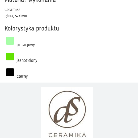
Materiał wykonania
Ceramika,
glina, szkliwo
Kolorystyka produktu
pistacjowy
jasnozielony
czarny