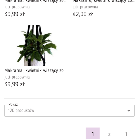
Makrama, kwietnik wiszący ze sznurka czarny
Makrama, kwietnik wiszący ze sznurka
juti-pracownia
juti-pracownia
39,99 zł
42,00 zł
Makrama, kwietnik wiszący ze sznurka, boho.
juti-pracownia
39,99 zł
Pokaż
1
z
1