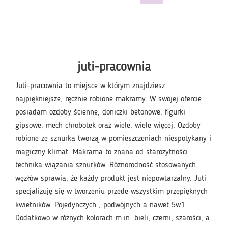
juti-pracownia
Juti-pracownia to miejsce w którym znajdziesz
najpiękniejsze, ręcznie robione makramy. W swojej ofercie
posiadam ozdoby ścienne, doniczki betonowe, figurki
gipsowe, mech chrobotek oraz wiele, wiele więcej. Ozdoby
robione ze sznurka tworzą w pomieszczeniach niespotykany i
magiczny klimat. Makrama to znana od starożytności
technika wiązania sznurków. Różnorodność stosowanych
węzłów sprawia, że każdy produkt jest niepowtarzalny. Juti
specjalizuję się w tworzeniu przede wszystkim przepięknych
kwietników. Pojedynczych , podwójnych a nawet 5w1.
Dodatkowo w różnych kolorach m.in. bieli, czerni, szarości, a