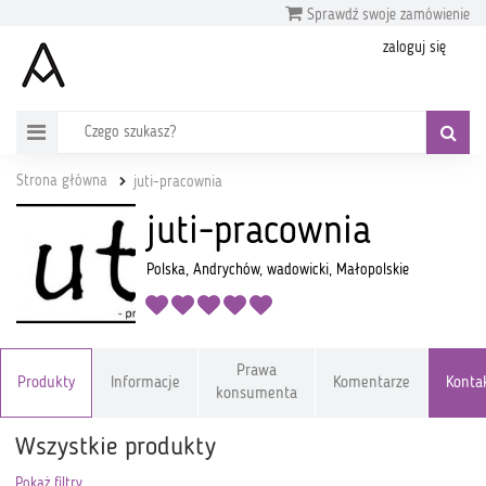
Sprawdź swoje zamówienie
zaloguj się
Strona główna
juti-pracownia
juti-pracownia
Polska, Andrychów, wadowicki, Małopolskie
Prawa
Produkty
Informacje
Komentarze
Konta
konsumenta
Wszystkie produkty
Pokaż filtry