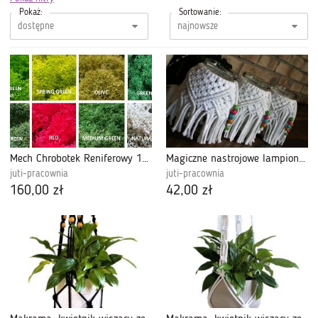
Pokaż:
Sortowanie:
Mech Chrobotek Reniferowy 11 kolorów - 1kg
Magiczne nastrojowe lampiony makrama słoik
juti-pracownia
juti-pracownia
160,00 zł
42,00 zł