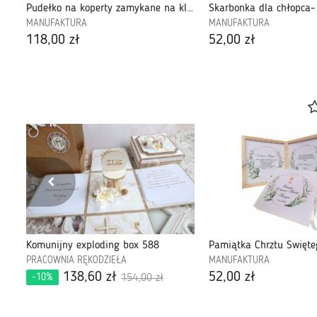
Pamiątka Pierwszej Komunii Świętej, Biblia, Grawer-BKB5
Pudełko na koperty zamykane na kluczyk- SEPK03
Skarbonka dla chłopca-
MANUFAKTURA
MANUFAKTURA
118,00 zł
52,00 zł
Pamiątka Pierwszej Komunii Świętej #130
Komunijny exploding box 588
PRACOWNIA RĘKODZIEŁA
MANUFAKTURA
138,60 zł
52,00 zł
-10%
154,00 zł