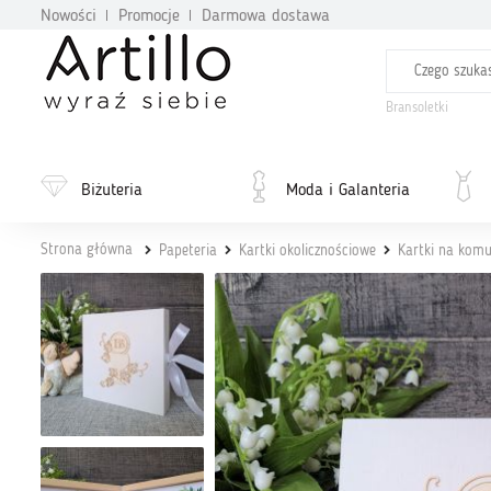
Nowości
Promocje
Darmowa dostawa
Bransoletki
Biżuteria
Moda i Galanteria
Strona główna
Papeteria
Kartki okolicznościowe
Kartki na komu