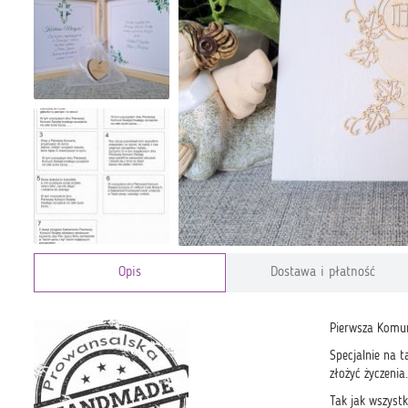
Opis
Dostawa i płatność
Pierwsza Komun
Specjalnie na 
złożyć życzenia.
Tak jak wszyst