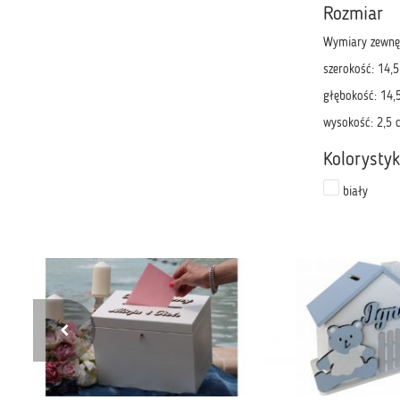
Rozmiar
Wymiary zewnę
szerokość: 14,
głębokość: 14,
wysokość: 2,5 
Kolorysty
biały