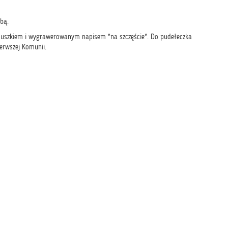
bą.
erduszkiem i wygrawerowanym napisem "na szczęście". Do pudełeczka
erwszej Komunii.