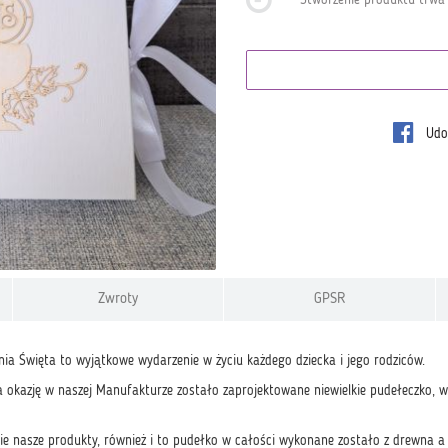
Udos
Zwroty
GPSR
ia Święta to wyjątkowe wydarzenie w życiu każdego dziecka i jego rodziców.
ta okazję w naszej Manufakturze zostało zaprojektowane niewielkie pudełeczko, 
kie nasze produkty, również i to pudełko w całości wykonane zostało z drewna 