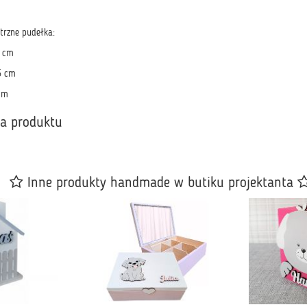
trzne pudełka:
5 cm
5 cm
cm
ka produktu
Inne produkty handmade w butiku projektanta