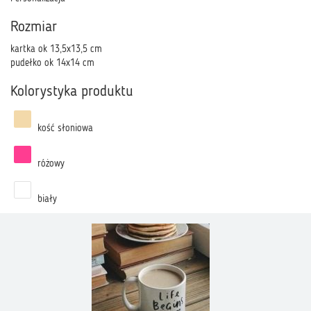
Rozmiar
kartka ok 13,5x13,5 cm
pudełko ok 14x14 cm
Kolorystyka produktu
kość słoniowa
różowy
biały