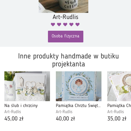
Art-Rudlis
Osoba fizyczna
Inne produkty handmade w butiku
projektanta
Na ślub i chrzciny
Pamiątka Chrztu Świętego - kartka w kopercie v.1
Art-Rudlis
Art-Rudlis
Art-Rudlis
45,00 zł
40,00 zł
35,00 zł