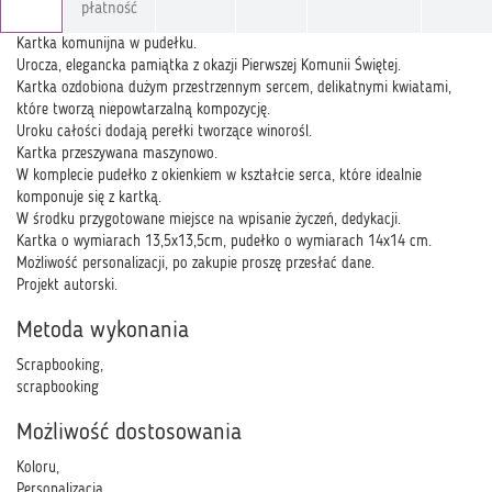
płatność
Kartka komunijna w pudełku.
Urocza, elegancka pamiątka z okazji Pierwszej Komunii Świętej.
Kartka ozdobiona dużym przestrzennym sercem, delikatnymi kwiatami,
które tworzą niepowtarzalną kompozycję.
Uroku całości dodają perełki tworzące winorośl.
Kartka przeszywana maszynowo.
W komplecie pudełko z okienkiem w kształcie serca, które idealnie
komponuje się z kartką.
W środku przygotowane miejsce na wpisanie życzeń, dedykacji.
Kartka o wymiarach 13,5x13,5cm, pudełko o wymiarach 14x14 cm.
Możliwość personalizacji, po zakupie proszę przesłać dane.
Projekt autorski.
Metoda wykonania
Scrapbooking,
scrapbooking
Możliwość dostosowania
Koloru,
Personalizacja