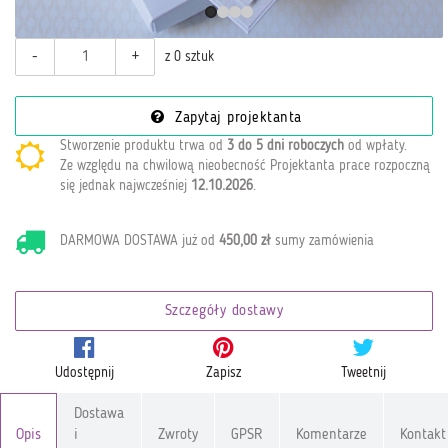
-
+
z 0 sztuk
Zapytaj projektanta
Stworzenie produktu trwa od
3 do 5 dni roboczych
od wpłaty
.
Ze względu na chwilową nieobecność Projektanta prace rozpoczną
się jednak najwcześniej
12.10.2026
.
DARMOWA DOSTAWA już od
450,00 zł
sumy zamówienia
Szczegóły dostawy
Udostępnij
Zapisz
Tweetnij
Dostawa
Opis
i
Zwroty
GPSR
Komentarze
Kontakt