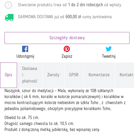
Stworzenie produktu trwa od
1 do 2 dni roboczych
od wpłaty
.
DARMOWA DOSTAWA już od
600,00 zł
sumy zamówienia
Szczegóły dostawy
Udostępnij
Zapisz
Tweetnij
Dostawa
Opis
i
Zwroty
GPSR
Komentarze
Kontakt
płatność
Naszyjnik, sznur do medytacji - Mala, wykonany ze 108 szklanych
koralików ( ok 6 mm, koraliki w kolorze pomarańczowym) i koralików w
mocno kontrastującym kolorze niebieskim ze szkła Toho , z chwostem z
jedwabiu poliamidowego, obszytym precyzyjnie koralikami Toho,
Obwód to ok. 75 cm.
Długość samego chwosta to ok. 10,5 cm.
Produkt z dołączoną metką jubilerską, bez wpisanej ceny.