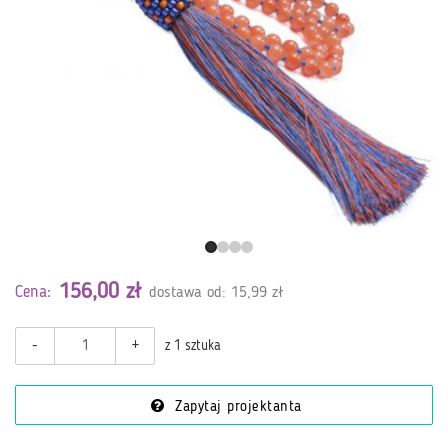
156,00 zł
Cena:
dostawa od: 15,99 zł
-
+
z 1 sztuka
Zapytaj projektanta