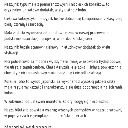
Naszyjnik typu mala z pomarańczowych i niebieskich koralików, to
oryginalny, unikatowy dodatek, w stylu etno / boho.
Ciekawa kolorystyka, naszyjnik będzie dobrze się komponował z klasyczną
bielą, czernią i szarością.
Mala została wykonana od podstaw ręcznie w naszej pracowni, na
podstawie autorskiego projektu, w bardzo krótkiej serii.
Naszyjnik będzie stanowił ciekawy i nietuzinkowy dodatek do wielu
stylizacji.
Nici poliestrowe są mocne i wytrzymałe, mają właściwości hydrofobowe,
nie ulegają zagnieceniom, Charakteryzuje je gładka i lśniąca powierzchnia,
chwosty z nici poliestrowych nie plączą się i nie odkształcają.
Koraliki Toho to wyrób japoński, są wykonane z wysokiej jakości szkła,
mają regularny kształt i charakteryzują się dużą odpornością na ścieranie
koloru.
W zależności od ustawień monitora, kolory mogą się nieco różnić.
Nasza biżuteria powstaje według własnych pomysłów w naszej pracowni,
w pojedynczych egzemplarzach lub krótkich seriach.
Materiał wykonania