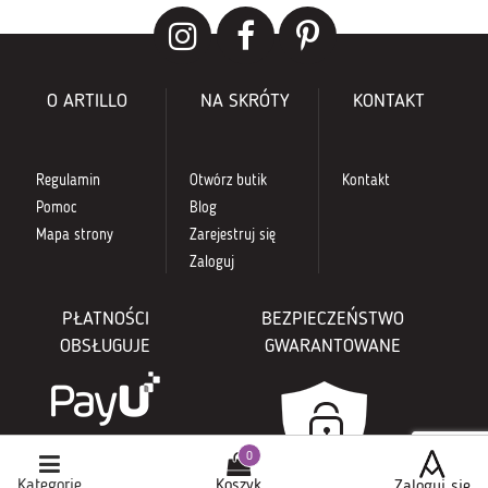
O ARTILLO
NA SKRÓTY
KONTAKT
Regulamin
Otwórz butik
Kontakt
Pomoc
Blog
Mapa strony
Zarejestruj się
Zaloguj
PŁATNOŚCI
BEZPIECZEŃSTWO
OBSŁUGUJE
GWARANTOWANE
Kategorie
Koszyk
Zaloguj się