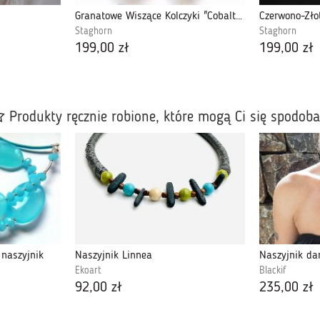
Granatowe Wiszące Kolczyki "Cobalt Maxima"
Staghorn
Staghorn
199,00 zł
199,00 zł
Produkty ręcznie robione, które mogą Ci się spodob
 naszyjnik
Naszyjnik Linnea
Ekoart
Blackif
92,00 zł
235,00 zł