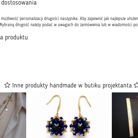
 dostosowania
ż możliwość personalizacji długości naszyjnika. Aby zapewnić jak najlepsze ułoże
 Wybraną długość należy podać w uwagach do zamówienia lub w wiadomości po za
ka produktu
Inne produkty handmade w butiku projektanta