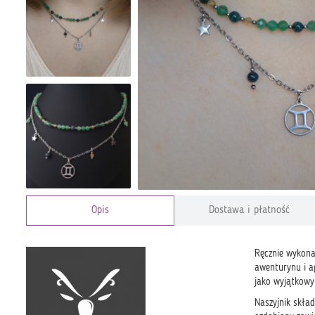
Opis
Dostawa i płatność
Ręcznie wykonan
awenturynu i a
jako wyjątkowy
Naszyjnik skła