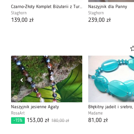
Czarno-Złoty Komplet Biżuterii z Turmalinem
Naszyjnik dla Panny
Staghorn
Staghorn
139,00 zł
239,00 zł
Naszyjnik jesienne Agaty
Błękitny jadeit i srebro,
RosaArt
Madame
153,00 zł
81,00 zł
-15%
180,00 zł