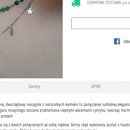
DARMOWA DOSTAWA już 
Udos
Zwroty
GPSR
y, dwurzędowy naszyjnik z naturalnych kamieni to połączenie subtelnej elegancj
gatu mszystego została przełamana ciepłymi akcentami cytrynu, tworząc harmoni
 prezent.
da się z dwóch połączonych ze sobą rzędów. Górny rząd wykonany został z faset