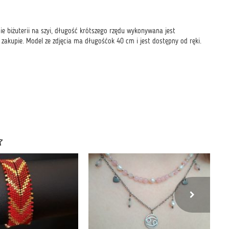
nie biżuterii na szyi, długość krótszego rzędu wykonywana jest
kupie. Model ze zdjęcia ma długośćok 40 cm i jest dostępny od ręki.