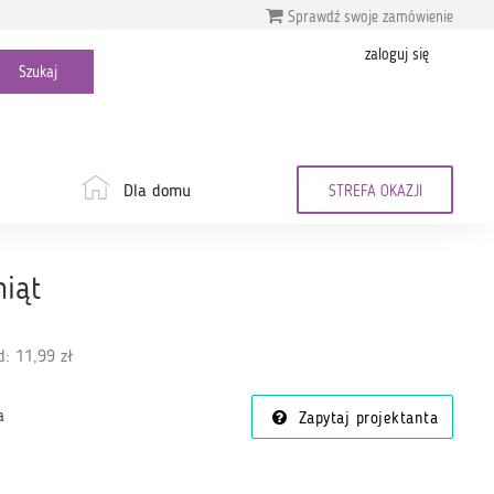
Sprawdź swoje zamówienie
zaloguj się
Dla domu
STREFA OKAZJI
niąt
: 11,99 zł
a
Zapytaj projektanta