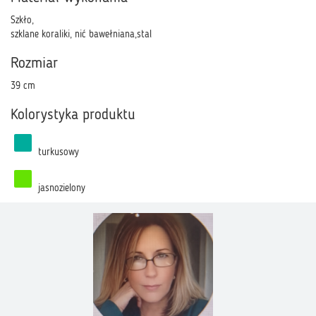
Szkło,
szklane koraliki, nić bawełniana,stal
Rozmiar
39 cm
Kolorystyka produktu
turkusowy
jasnozielony