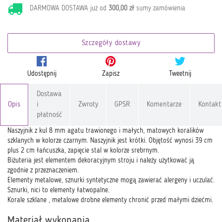
DARMOWA DOSTAWA już od
300,00 zł
sumy zamówienia
Szczegóły dostawy
Udostępnij
Zapisz
Tweetnij
Dostawa
Opis
i
Zwroty
GPSR
Komentarze
Kontakt
płatność
Naszyjnik z kul 8 mm agatu trawionego i małych, matowych koralików
szklanych w kolorze czarnym. Naszyjnik jest krótki. Objętość wynosi 39 cm
plus 2 cm łańcuszka, zapięcie stal w kolorze srebrnym.
Biżuteria jest elementem dekoracyjnym stroju i należy użytkować ją
zgodnie z przeznaczeniem.
Elementy metalowe, sznurki syntetyczne mogą zawierać alergeny i uczulać.
Sznurki, nici to elementy łatwopalne.
Korale szklane , metalowe drobne elementy chronić przed małymi dziećmi.
Materiał wykonania