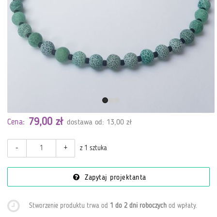
79,00 zł
Cena:
dostawa od: 13,00 zł
-
+
z 1 sztuka
Zapytaj projektanta
Stworzenie produktu trwa od
1 do 2 dni roboczych
od wpłaty
.