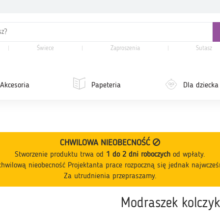
Świece
Zaproszenia
Sutasz
Akcesoria
Papeteria
Dla dziecka
CHWILOWA NIEOBECNOŚĆ
Stworzenie produktu trwa od
1 do 2 dni roboczych
od wpłaty
.
hwilową nieobecność Projektanta prace rozpoczną się jednak najwcześ
Za utrudnienia przepraszamy.
Modraszek kolczyk