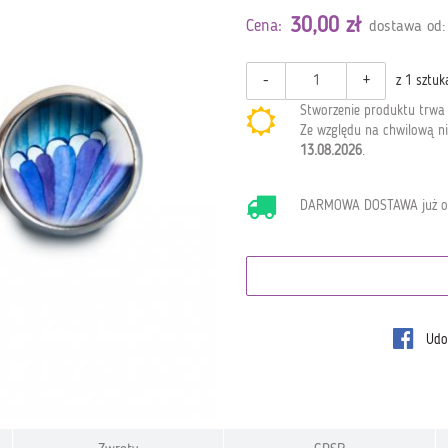
30,00 zł
Cena:
dostawa od:
-
+
z 1 sztuk
Stworzenie produktu trw
Ze względu na chwilową ni
13.08.2026
.
DARMOWA DOSTAWA już 
Udos