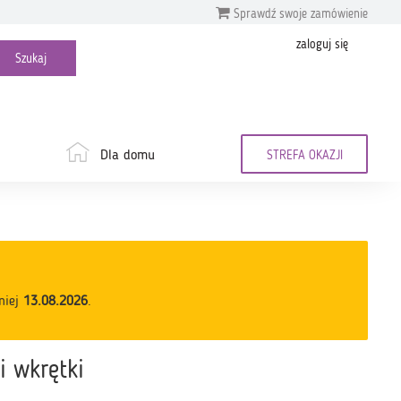
Sprawdź swoje zamówienie
zaloguj się
Dla domu
STREFA OKAZJI
niej
13.08.2026
.
i wkrętki