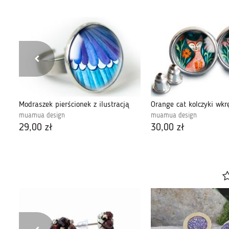
Modraszek pierścionek z ilustracją
Orange cat kolczyki wkrę
muamua design
muamua design
29,00 zł
30,00 zł