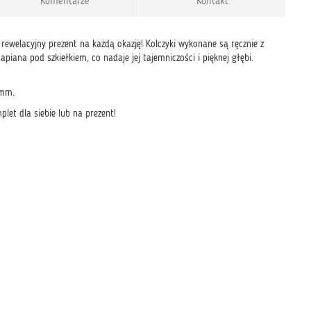
Komentarze
Kontakt
 rewelacyjny prezent na każdą okazję! Kolczyki wykonane są ręcznie z
apiana pod szkiełkiem, co nadaje jej tajemniczości i pięknej głębi.
 mm.
et dla siebie lub na prezent!