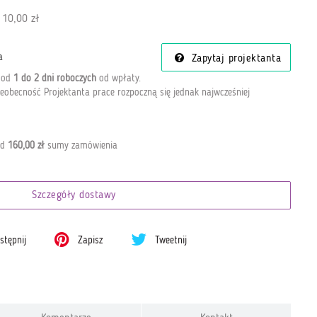
 10,00 zł
a
Zapytaj projektanta
a od
1 do 2 dni roboczych
od wpłaty
.
eobecność Projektanta prace rozpoczną się jednak najwcześniej
od
160,00 zł
sumy zamówienia
Szczegóły dostawy
tępnij
Zapisz
Tweetnij