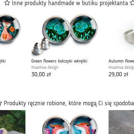
Inne produkty handmade w butiku projektanta
tki
Green flowers kolczyki wkrętki
muamua design
muamua desig
30,00 zł
29,00 zł
Produkty ręcznie robione, które mogą Ci się spodob