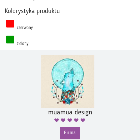
Kolorystyka produktu
czerwony
zielony
muamua design
Firma