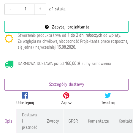
-
+
z 1 sztuka
Zapytaj projektanta
Stworzenie produktu trwa od
1 do 2 dni roboczych
od wpłaty
.
Ze względu na chwilową nieobecność Projektanta prace rozpoczną
się jednak najwcześniej
13.08.2026
.
DARMOWA DOSTAWA już od
160,00 zł
sumy zamówienia
Szczegóły dostawy
Udostępnij
Zapisz
Tweetnij
Dostawa
Opis
i
Zwroty
GPSR
Komentarze
Kontakt
płatność