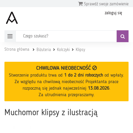
Sprawdź swoje zamówienie
zaloguj się
Strona główna
Biżuteria
Kolczyki
Klipsy
CHWILOWA NIEOBECNOŚĆ
Stworzenie produktu trwa od
1 do 2 dni roboczych
od wpłaty
.
Ze względu na chwilową nieobecność Projektanta prace
rozpoczną się jednak najwcześniej
13.08.2026
.
Za utrudnienia przepraszamy.
Muchomor klipsy z ilustracją