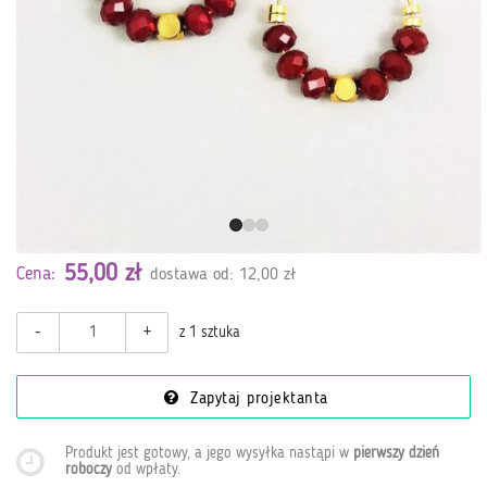
55,00 zł
Cena:
dostawa od: 12,00 zł
-
+
z 1 sztuka
Zapytaj projektanta
Produkt jest gotowy, a jego wysyłka nastąpi w
pierwszy dzień
roboczy
od wpłaty
.