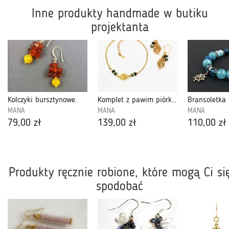
Inne produkty handmade w butiku
projektanta
Kolczyki bursztynowe.
Komplet z pawim piórkiem.
MANA
MANA
MANA
79,00 zł
139,00 zł
110,00 zł
Produkty ręcznie robione, które mogą Ci si
spodobać