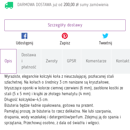
DARMOWA DOSTAWA już od
200,00 zł
sumy zamówienia
Szczegóły dostawy
Udostępnij
Zapisz
Tweetnij
Dostawa
Opis
i
Zwroty
GPSR
Komentarze
Kontakt
płatność
Wyraziste, eleganckie kolczyki koła z nieuczulającej, pozłacanej stali
szlachetnej. Na kołach o średnicy 3 cm nanizane są kryształowe,
błyszczące oponki w kolorze ciemnej czerwieni (6 mm), zaoblone kostki ze
stali (5 x 5 mm) i krążki ze złotego hematytu (4 mm).
Długość kolczyków-4,5 cm.
Biżuteria będzie ładnie opakowana, gotowa na prezent.
Pamiętaj proszę, że biżuteria to rzecz delikatna. Nie lubi szarpania,
drapania, wody wszelakiej i detergentów/perfum. Zdejmuj ją do spania i
sprzątania, Przechowuj osobno, z dala od światła i wilgoci.